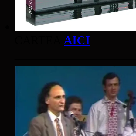
CARTEA
AICI
____________________