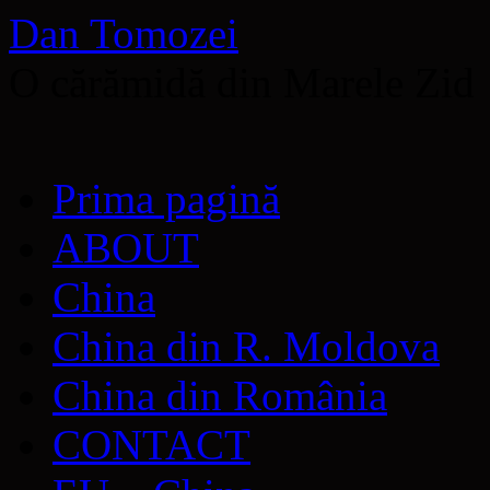
Dan Tomozei
O cărămidă din Marele Zid
Sari
Prima pagină
la
conținut
ABOUT
China
China din R. Moldova
China din România
CONTACT