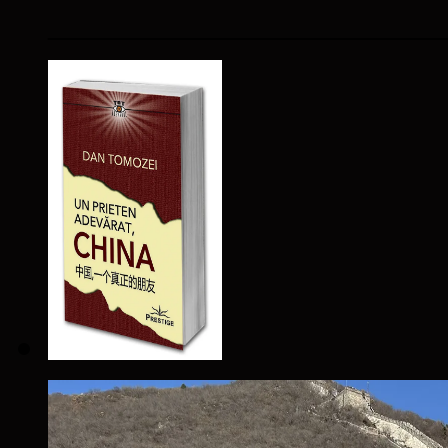
____________________