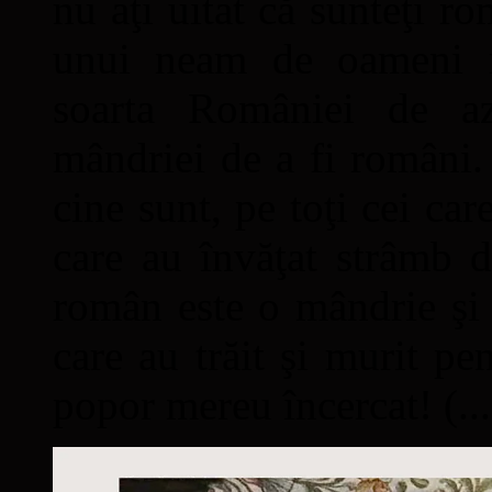
nu aţi uitat că sunteţi ro
unui neam de oameni mâ
soarta României de a
mândriei de a fi români. 
cine sunt, pe toţi cei car
care au învăţat strâmb d
român este o mândrie şi 
care au trăit şi murit pe
popor mereu încercat! (...