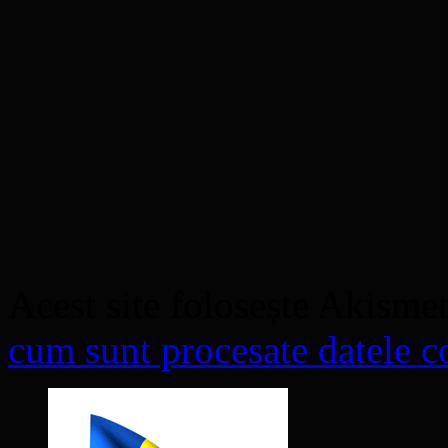
Acest site folosește Akisme
cum sunt procesate datele co