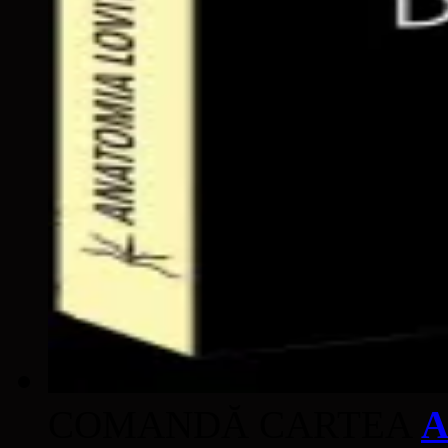
COMANDĂ CARTEA
A