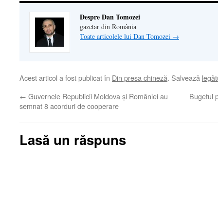
Despre Dan Tomozei
gazetar din România
Toate articolele lui Dan Tomozei
→
Acest articol a fost publicat în
Din presa chineză
. Salvează
legă
←
Guvernele Republicii Moldova şi României au
Bugetul p
semnat 8 acorduri de cooperare
Lasă un răspuns