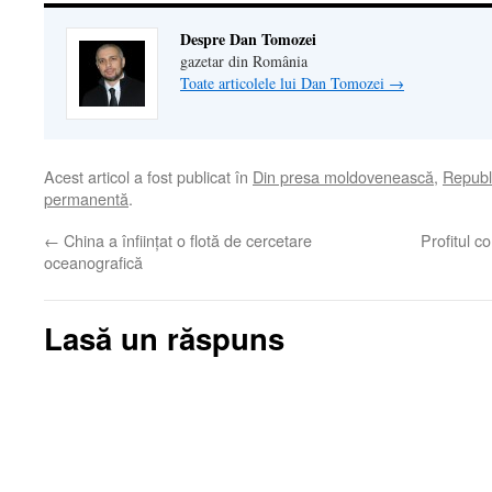
Despre Dan Tomozei
gazetar din România
Toate articolele lui Dan Tomozei
→
Acest articol a fost publicat în
Din presa moldovenească
,
Republ
permanentă
.
←
China a înfiinţat o flotă de cercetare
Profitul c
oceanografică
Lasă un răspuns