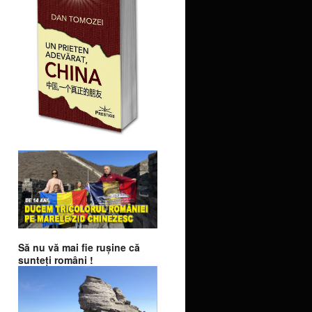
Să nu vă mai fie ruşine că
sunteţi români !