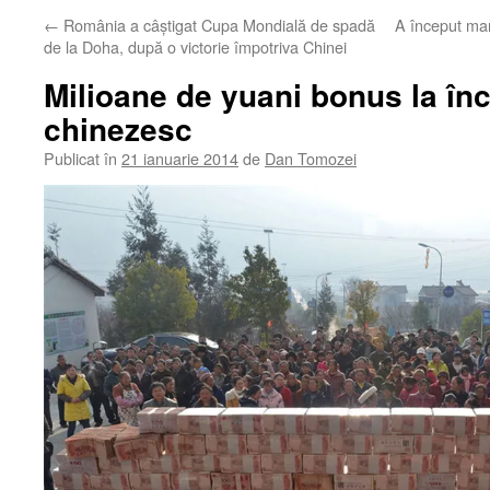
←
România a câştigat Cupa Mondială de spadă
A început mar
de la Doha, după o victorie împotriva Chinei
Milioane de yuani bonus la în
chinezesc
Publicat în
21 ianuarie 2014
de
Dan Tomozei