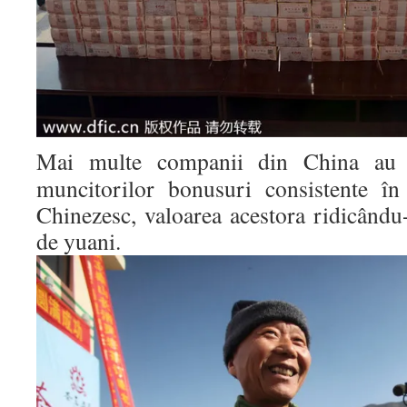
Mai multe companii din China au î
muncitorilor bonusuri consistente î
Chinezesc, valoarea acestora ridicându
de yuani.