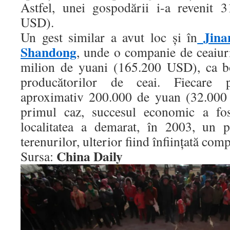
Astfel, unei gospodării i-a revenit 
USD).
Jina
Un gest similar a avut loc și în
Shandong
, unde o companie de ceaiur
milion de yuani (165.200 USD), ca bo
producătorilor de ceai. Fiecare 
aproximativ 200.000 de yuan (32.000 
primul caz, succesul economic a fos
localitatea a demarat, în 2003, un p
terenurilor, ulterior fiind înființată com
China Daily
Sursa: