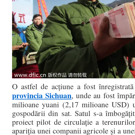
O astfel de acțiune a fost înregistrat
provincia Sichuan
, unde au fost împă
milioane yuani (2,17 milioane USD) 
gospodării din sat. Satul s-a îmbogăț
proiect pilot de circulație a terenurilo
apariția unei companii agricole și a unei 