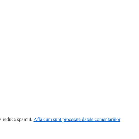
 a reduce spamul.
Află cum sunt procesate datele comentariilor