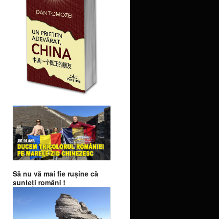
Să nu vă mai fie ruşine că
sunteţi români !