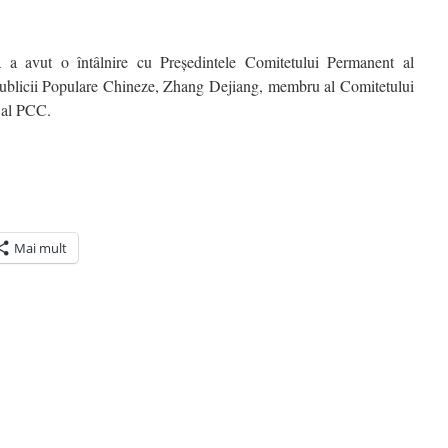
a a avut o întâlnire cu Preşedintele Comitetului Permanent al
ublicii Populare Chineze, Zhang Dejiang, membru al Comitetului
 al PCC.
Mai mult
ră
n(Se
de
tră