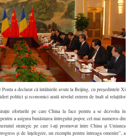
Ponta a declarat că întâlnirile avute la Beijing, cu preşedintele Xi
eri politici şi economici arată nivelul extrem de înalt al relaţiilor
aţie eforturile pe care China la face pentru a se dezvolta în
 pentru a asigura bunăstarea întregului popor, cel mai numeros din
eriatul strategic pe care l-aţi promovat între China şi Uniunea
rogress şi de înţelegere, un exemplu pentru întreaga omenire”, a