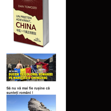
Să nu vă mai fie ruşine că
sunteţi români !