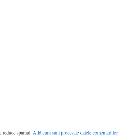
 a reduce spamul.
Află cum sunt procesate datele comentariilor