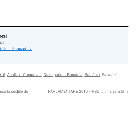
tră
ozei
nia
lui Dan Tomozei
→
016
,
Analize - Comentarii
,
De departe ... România
,
România
. Salvează
 la secțiile de
PARLAMENTARE 2016 – PSD, ultima şansă!
→