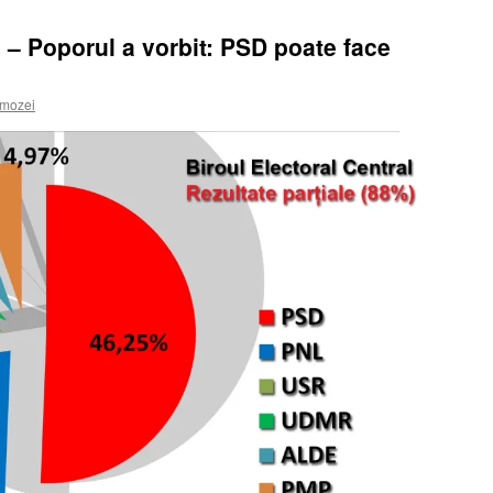
Poporul a vorbit: PSD poate face
mozei