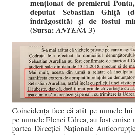
menționat de premierul Ponta, 
deputat Sebastian Ghiță (
îndrăgostită) și de fostul m
(Sursa:
)
ANTENA 3
Coincidența face că atât pe numele lui 
pe numele Elenei Udrea, au fost emise 
partea Direcției Naționale Anticorupț