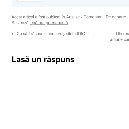
Acest articol a fost publicat în
Analize - Comentarii
,
De departe .
Salvează
legătura permanentă
.
←
Ce să-i răspunzi unui președinte IDIOT!
Din re
amâne can
Lasă un răspuns