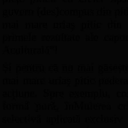
guvern (des)compus din pitici
mai mare uriaș pitic din 
primele rezultate ale cap
Aculturală”!
Și pentru că nu mai găsește
mai mare uriaș pitic peder
acțiune. Spre exemplu, co
formă pură, înMuierea crim
selectivă aplicată exclusiv