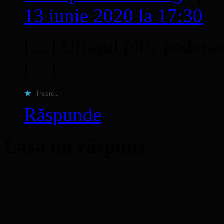
13 iunie 2020 la 17:30
[…] Uriașul pitic pederas
[…]
Încarc...
Răspunde
Lasă un răspuns