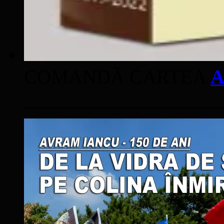
COMANDĂ CARTEA
A
____________________