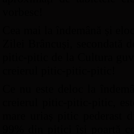
vorbesc!
Cea mai la îndemână și elo
Zilei Brâncuși, secondată de
pitic-pitic de la Cultura gu
creierul pitic-pitic-pitic!
Ce nu este deloc la îndemân
creierul pitic-pitic-pitic, 
mare uriaș pitic pederast 
99% din pitici își poartă c