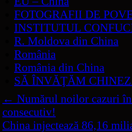
EU – China
FOTOGRAFII DE POV
INSTITUTUL CONFUC
R. Moldova din China
România
România din China
SĂ ÎNVĂŢĂM CHINE
←
Numărul noilor cazuri în 
consecutiv!
China injectează 86,16 mili