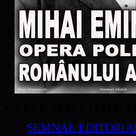
CELE MAI CITITE 2
SEMNAL EDITORIAL 