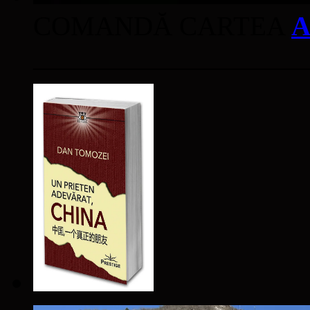
COMANDĂ CARTEA
A
____________________