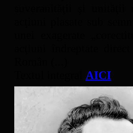
suveranităţii şi unităţi
acţiuni plasate sub semn
unei exagerate „corectit
acţiuni îndreptate direc
Român (...)
Textul integral
AICI