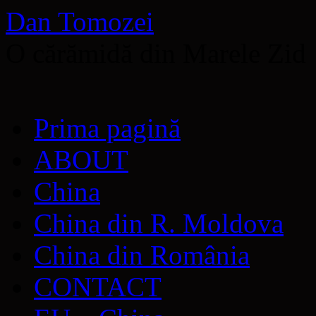
Dan Tomozei
O cărămidă din Marele Zid
Sari
Prima pagină
la
conținut
ABOUT
China
China din R. Moldova
China din România
CONTACT