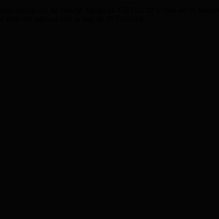
ortat primul caz de infecție internă cu COVID-19 la data de 21 Ianuar
 teritoriul național abia la data de 26 Februarie.