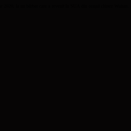
ie 2020, la un bărbat care a revenit în SUA din orașul chinez Wuhan.