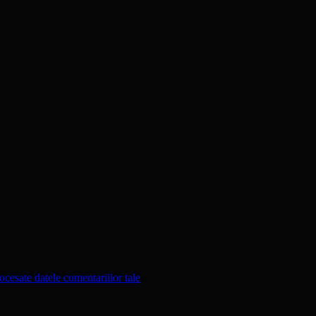
cesate datele comentariilor tale
.