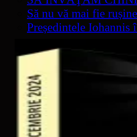
Să nu vă mai fie rușine
Președintele Iohannis 