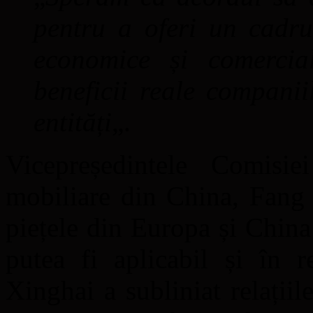
pentru a oferi un cadru 
economice și comerci
beneficii reale companii
entități
„.
Vicepreședintele Comisie
mobiliare din China, Fang 
piețele din Europa și China 
putea fi aplicabil și în r
Xinghai a subliniat relații