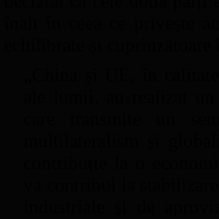
declarat că cele două părți
înalt în ceea ce privește 
echilibrate și cuprinzătoare
„China și UE, în calitat
ale lumii, au realizat un
care transmite un sem
multilateralism și globa
contribuție la o econom
va contribui la stabilizar
industriale și de aprovi