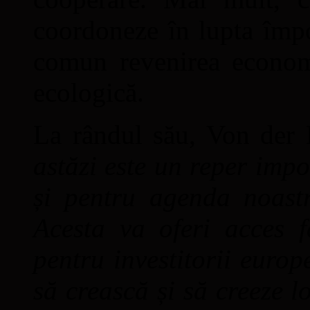
coordoneze în lupta împo
comun revenirea economi
ecologică.
La rândul său, Von der 
astăzi este un reper impo
și pentru agenda noast
Acesta va oferi acces 
pentru investitorii europ
să crească și să creeze 