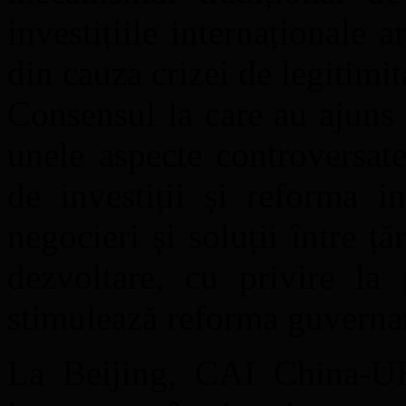
investițiile internaționale
din cauza crizei de legitimit
Consensul la care au ajuns
unele aspecte controversate
de investiții și reforma i
negocieri și soluții între ță
dezvoltare, cu privire la
stimulează reforma guvernanț
La Beijing, CAI China-UE