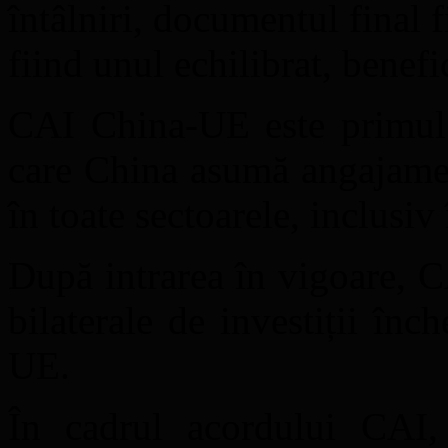
întâlniri, documentul final 
fiind unul echilibrat, benefi
CAI China-UE este primul 
care China asumă angajamen
în toate sectoarele, inclusiv 
După intrarea în vigoare, C
bilaterale de investiții în
UE.
În cadrul acordului CAI