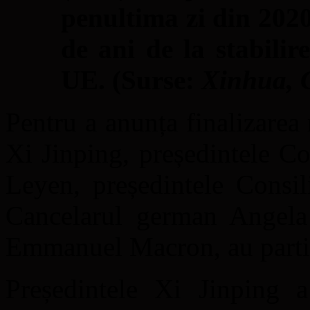
penultima zi din 2020,
de ani de la stabilir
UE. (Surse:
Xinhua, 
Pentru a anunța finalizarea 
Xi Jinping, președintele C
Leyen, președintele Consil
Cancelarul german Angela 
Emmanuel Macron, au partic
Președintele Xi Jinping a