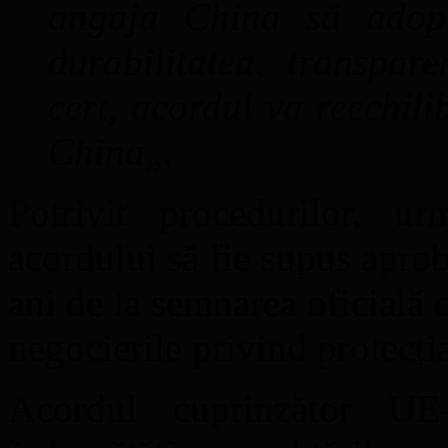
angaja China să adopte
durabilitatea, transpar
cert, acordul va reechil
China
„.
Potrivit procedurilor, u
acordului să fie supus aprobă
ani de la semnarea oficială 
negocierile privind protecția
Acordul cuprinzător UE-