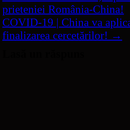
prieteniei România-China!
COVID-19 | China va aplica
finalizarea cercetărilor!
→
Lasă un răspuns