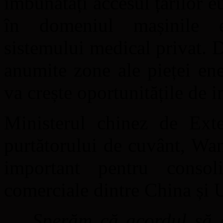
îmbunătăți accesul țărilor e
în domeniul mașinile ele
sistemului medical privat. 
anumite zone ale pieței ene
va crește oportunitățile de i
Ministerul chinez de Exte
purtătorului de cuvânt, Wa
important pentru consoli
comerciale dintre China și 
„
Sperăm că acordul să 