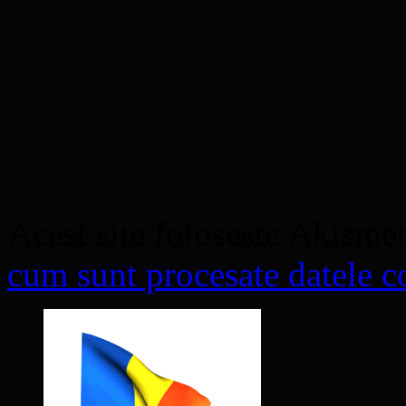
Acest site folosește Akisme
cum sunt procesate datele co