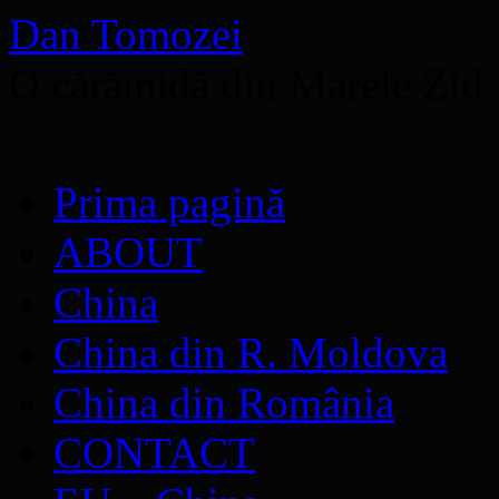
Dan Tomozei
O cărămidă din Marele Zid
Sari
Prima pagină
la
conținut
ABOUT
China
China din R. Moldova
China din România
CONTACT