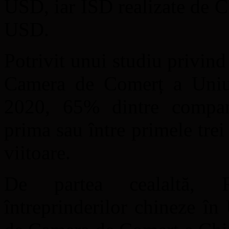
USD, iar ISD realizate de C
USD.
Potrivit unui studiu privind 
Camera de Comerț a Uniu
2020, 65% dintre compan
prima sau între primele trei 
viitoare.
De partea cealaltă, R
întreprinderilor chineze în