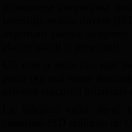
promoveze cooperarea invest
investiții străine directe (I
important pentru atragerea
afaceri stabil și previzibil.
UE este a treia cea mai m
patra cea mai mare destinaț
privește stocurile bilaterale
La sfârșitul celui de-al t
cumulată ISD realizate de U