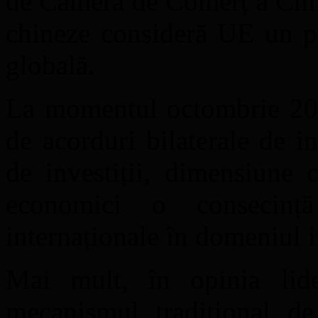
de Camera de Comerț a Chine
chineze consideră UE un pu
globală.
La momentul octombrie 2020
de acorduri bilaterale de i
de investiții, dimensiune c
economici o consecință
internaționale în domeniul in
Mai mult, în opinia lider
mecanismul tradițional de 