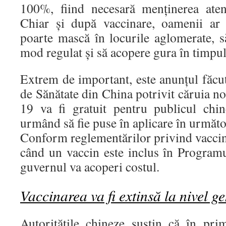
100%, fiind necesară menținerea aten
Chiar și după vaccinare, oamenii ar 
poarte mască în locurile aglomerate, s
mod regulat și să acopere gura în timpul
Extrem de important, este anunțul făcu
de Sănătate din China potrivit căruia 
19 va fi gratuit pentru publicul chine
urmând să fie puse în aplicare în următo
Conform reglementărilor privind vaccin
când un vaccin este inclus în Programu
guvernul va acoperi costul.
Vaccinarea va fi extinsă la nivel g
Autoritățile chineze susțin că în pri