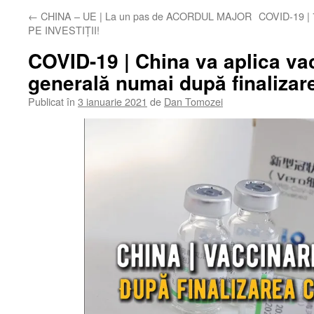
←
CHINA – UE | La un pas de ACORDUL MAJOR
COVID-19 | 7
PE INVESTIȚII!
COVID-19 | China va aplica va
generală numai după finalizare
Publicat în
3 ianuarie 2021
de
Dan Tomozei