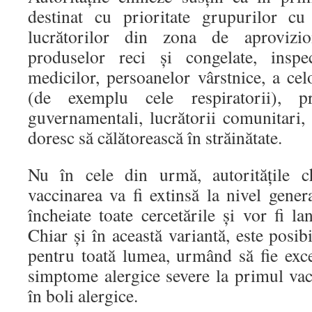
destinat cu prioritate grupurilor cu 
lucrătorilor din zona de aprovizi
produselor reci și congelate, inspec
medicilor, persoanelor vârstnice, a cel
(de exemplu cele respiratorii), p
guvernamentali, lucrătorii comunitari,
doresc să călătorească în străinătate.
Nu în cele din urmă, autoritățile c
vaccinarea va fi extinsă la nivel gener
încheiate toate cercetările și vor fi la
Chiar și în această variantă, este posib
pentru toată lumea, urmând să fie exce
simptome alergice severe la primul vac
în boli alergice.