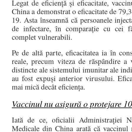
Legat de eficiență și eficacitate, vacci
China a demonstrat o eficacitate de 7
19. Asta înseamnă că persoanele inject
de infectare, în comparație cu cei f
complet vulnerabili.
Pe de altă parte, eficacitatea ia în con
reale, precum viteza de răspândire a v
distincte ale sistemului imunitar ale ind
au fost expuși anterior virusului. Efica
mai mică decât eficiența.
Vaccinul nu asigură o protejare 
Iată de ce, oficialii Administrației 
Medicale din China arată că vaccinul 