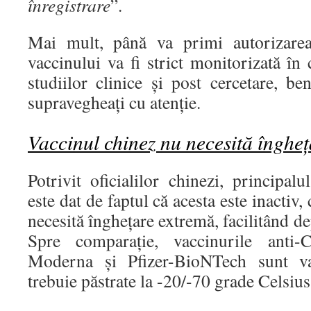
înregistrare
”.
Mai mult, până va primi autorizarea 
vaccinului va fi strict monitorizată în 
studiilor clinice și post cercetare, ben
supravegheați cu atenție.
Vaccinul chinez nu necesită înghe
Potrivit oficialilor chinezi, principalu
este dat de faptul că acesta este inactiv
necesită înghețare extremă, facilitând dep
Spre comparație, vaccinurile anti
Moderna și Pfizer-BioNTech sunt v
trebuie păstrate la -20/-70 grade Celsius