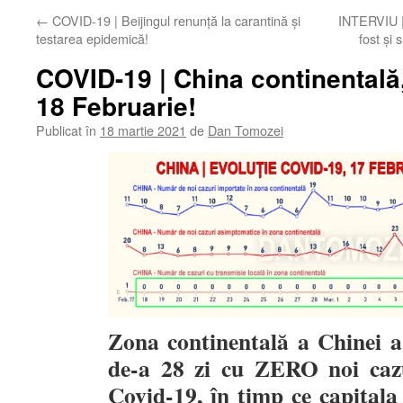
←
COVID-19 | Beijingul renunță la carantină și
INTERVIU |
testarea epidemică!
fost și 
COVID-19 | China continentală
18 Februarie!
Publicat în
18 martie 2021
de
Dan Tomozei
Zona continentală a Chinei a 
de-a 28 zi cu ZERO noi cazur
Covid-19, în timp ce capitala 