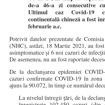
de-a 46-a zi consecutive 
Ultimul caz Covid-19 c
continentală chineză a fost înr
februarie a.c.
Potrivit datelor prezentate de Comisia
(NHC), astăzi, 18 Martie 2021, au fost
asimptomatice și 6 noi cazuri de infec
De asemenea, nu au fost raportate dece
De la declanșarea epidemiei COVID-
cazuri confirmate COVID-19 în zona c
ajuns la 90.072, în timp ce numărul dece
La nivelul întregii țări, de la declan
înregistrate 102.450 cazuri (din