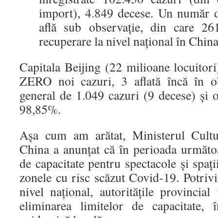
import), 4.849 decese. Un număr d
află sub observație, din care 26
recuperare la nivel național în Chin
Capitala Beijing (22 milioane locuitori)
ZERO noi cazuri, 3 aflată încă în ob
general de 1.049 cazuri (9 decese) și 
98,85%.
Așa cum am arătat, Ministerul Cultu
China a anunțat că în perioada următoa
de capacitate pentru spectacole și spați
zonele cu risc scăzut Covid-19. Potrivi
nivel național, autoritățile provincia
eliminarea limitelor de capacitate, 