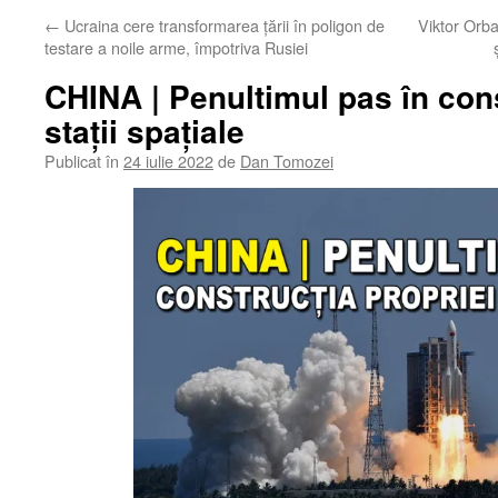
←
Ucraina cere transformarea țării în poligon de
Viktor Orb
testare a noile arme, împotriva Rusiei
CHINA | Penultimul pas în cons
stații spațiale
Publicat în
24 iulie 2022
de
Dan Tomozei