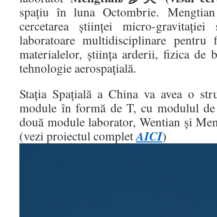
spațiu în luna Octombrie. Mengtian 
cercetarea științei micro-gravitație
laboratoare multidisciplinare pentru fi
materialelor, știința arderii, fizica de
tehnologie aerospațială.
Stația Spațială a China va avea o str
module în formă de T, cu modulul de 
două module laborator, Wentian și Meng
AICI
(vezi proiectul complet
)