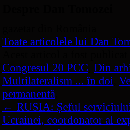
Despre Dan Tomozei
gazetar din România
Toate articolele lui Dan T
Acest articol a fost publicat
Congresul 20 PCC
,
Din arh
Multilateralism ... în doi
,
Ve
permanentă
.
←
RUSIA: Șeful serviciului 
Ucrainei, coordonator al ex