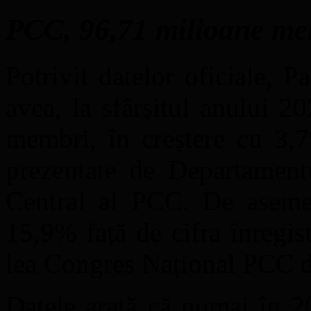
PCC, 96,71 milioane me
Potrivit datelor oficiale,
avea, la sfârșitul anului 
membri, în creștere cu 3,7
prezentate de Departament
Central al PCC. De aseme
15,9% față de cifra înregis
lea Congres Național PCC 
Datele arată că numai în 20