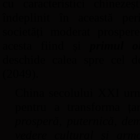
cu caracteristici chineze
îndeplinit în această per
societăți moderat prosper
acesta fiind și
primul o
deschide calea spre cel d
(2049).
China secolului XXI urm
pentru a transforma ț
prosperă, puternică, de
vedere cultural și arm