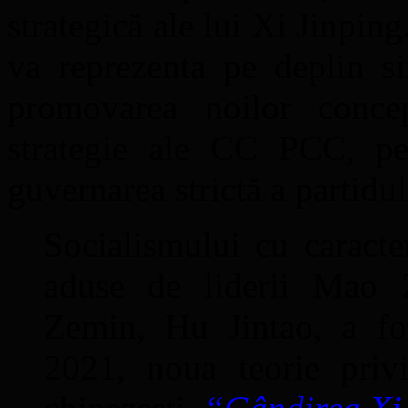
strategică ale lui Xi Jinpin
va reprezenta pe deplin si
promovarea noilor conce
strategie ale CC PCC, pen
guvernarea strictă a partidul
Socialismului cu caracter
aduse de liderii Mao 
Zemin, Hu Jintao, a fo
2021, noua teorie privi