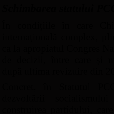
Schimbarea statului PC
În condițiile în care Ch
internațională complex, pli
ca la apropiatul Congres Na
de decizii, între care și m
după ultima revizuire din 2
Concret, în Statutul PCC
dezvoltării socialismulu
construirea partidului, car