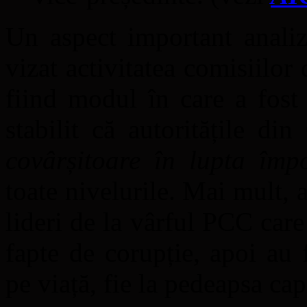
Un aspect important analiza
vizat activitatea comisiilor 
fiind modul în care a fost 
stabilit că autoritățile di
covârșitoare în lupta împo
toate nivelurile. Mai mult, a
lideri de la vârful PCC care
fapte de corupție, apoi au 
pe viață, fie la pedeapsa cap