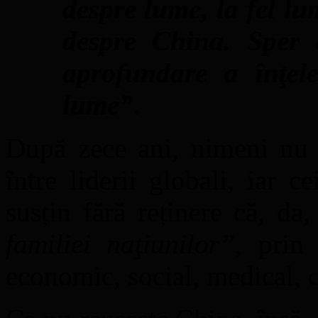
despre lume, la fel l
despre China. Sper 
aprofundare a înţele
lume”
.
După zece ani, nimeni nu 
între liderii globali, iar 
susțin fără reținere că, da
familiei naţiunilor”
, prin 
economic, social, medical, cul