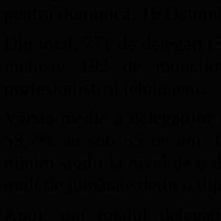
pentru duminică, 16 Octomb
Din total, 771 de delegați (
inclusiv 192 de muncito
profesioniști și tehnicieni.
Vârsta medie a delegaților 
59,7% au sub 55 de ani. D
minim studii la nivel de o 
mult de jumătate dețin o di
Apoi, din totalul delegaț