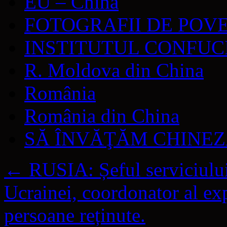
EU – China
FOTOGRAFII DE POV
INSTITUTUL CONFUC
R. Moldova din China
România
România din China
SĂ ÎNVĂŢĂM CHINE
←
RUSIA: Șeful serviciului 
Ucrainei, coordonator al ex
persoane reținute.