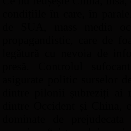
Ce nu reușește China, însă, 
condițiile în care, în para
de SUA, mass media occ
propagandistic, care de fo
legătură cu nevoia de info
presă. Controlul sufocan
asigurate politic surselor 
dintre pilonii șubreziți ai
dintre Occident și China, ca
dominate de prejudecat