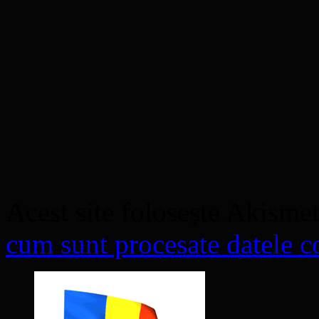
Acest site folosește Akisme
cum sunt procesate datele co