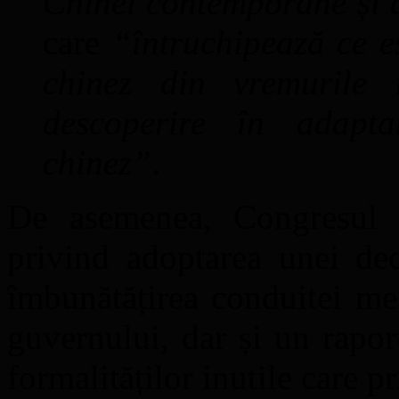
Chinei contemporane și 
care
“întruchipează ce e
chinez din vremurile 
descoperire în adapta
chinez”
.
De asemenea, Congresul 
privind adoptarea unei dec
îmbunătățirea conduitei me
guvernului, dar și un raport
formalităților inutile care pr