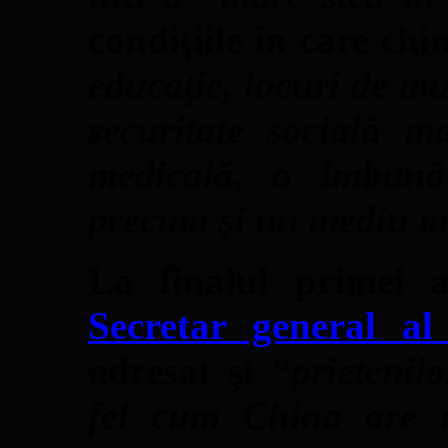
condițiile în care chi
educaţie, locuri de mu
securitate socială 
medicală, o îmbunăt
precum şi un mediu m
La finalul primei a
Secretar general a
adresat şi
“
prietenil
fel cum China are 