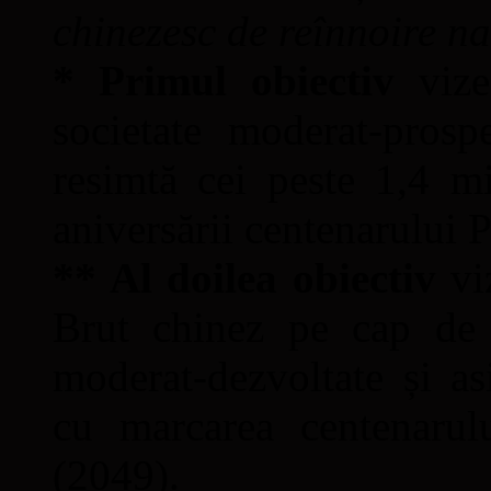
chinezesc de reînnoire n
* Primul obiectiv
vizea
societate moderat-prosp
resimtă cei peste 1,4 m
aniversării centenarului
** Al doilea obiectiv
vi
Brut chinez pe cap de l
moderat-dezvoltate și as
cu marcarea centenarul
(2049).