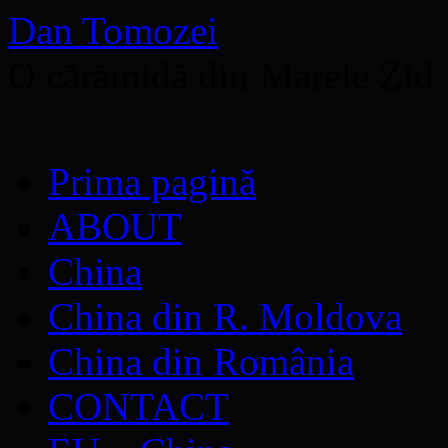
Dan Tomozei
O cărămidă din Marele Zid
Sari
Prima pagină
la
conținut
ABOUT
China
China din R. Moldova
China din România
CONTACT