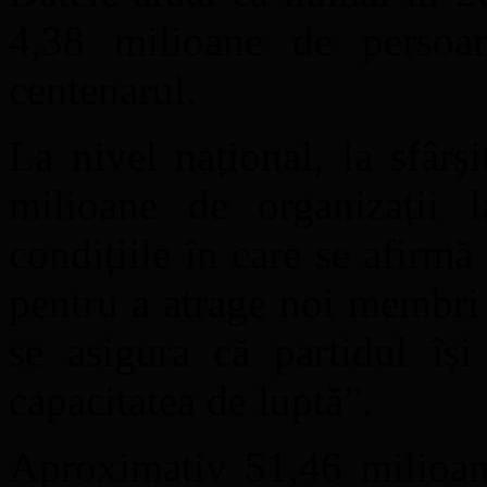
4,38 milioane de perso
centenarul.
La nivel național, la sfâr
milioane de organizații 
condițiile în care se afirmă
pentru a atrage noi membri
se asigura că partidul își
capacitatea de luptă”.
Aproximativ 51,46 milioan