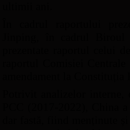
ultimii ani.
În cadrul raportului prez
Jinping, în cadrul Biroul
prezentate raportul celui 
raportul Comisiei Centrale 
amendament la Constituția
Potrivit analizelor interne,
PCC (2017-2022), China a t
dar fastă, fiind menținute și