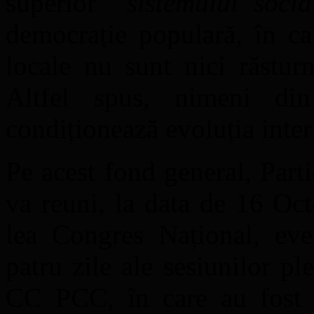
superior
“sistemului socia
democrație populară, în care
locale nu sunt nici răsturn
Altfel spus, nimeni di
condiționează evoluția inter
Pe acest fond general, Par
va reuni, la data de 16 Oct
lea Congres Național, eve
patru zile ale sesiunilor pl
CC PCC, în care au fost an