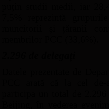
puțin studii medii, iar 28
7,5% reprezintă grupurile
muncitorii și țăranii con
membrilor PCC (33,6%).
2.296 de delegați
Datele prezentate de Depar
PCC arată că la cel de-
participa un total de 2.296 
Beijing, în vederea evenim