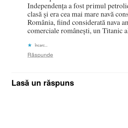
Independența a fost primul petrolie
clasă și era cea mai mare navă cons
România, fiind considerată nava ami
comerciale românești, un Titanic al
Încarc...
Răspunde
Lasă un răspuns