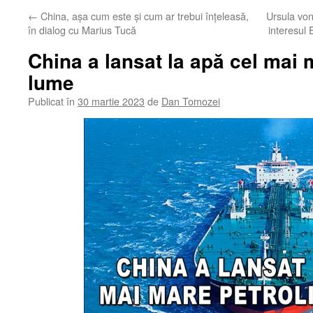
←
China, așa cum este și cum ar trebui înțeleasă,
Ursula von 
în dialog cu Marius Tucă
interesul
China a lansat la apă cel mai 
lume
Publicat în
30 martie 2023
de
Dan Tomozei