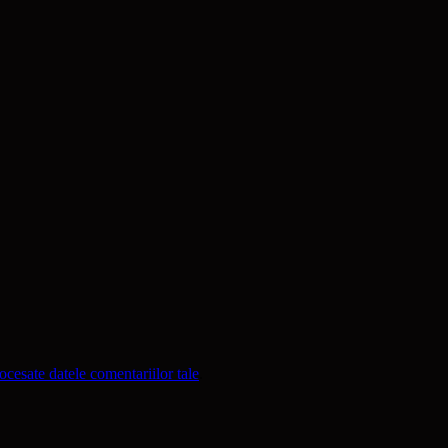
cesate datele comentariilor tale
.