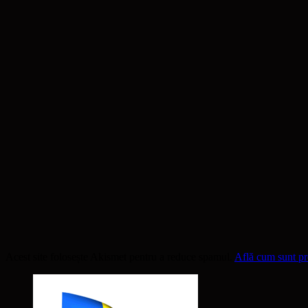
Acest site folosește Akismet pentru a reduce spamul.
Află cum sunt pro