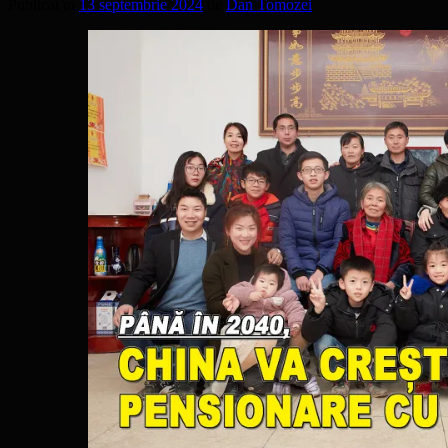
Publicat în
13 septembrie 2024
de
Dan Tomozei