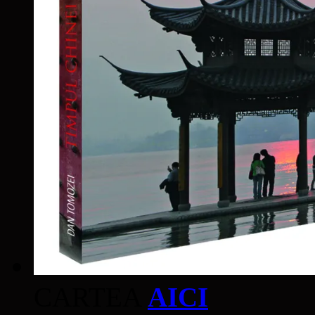
CARTEA
AICI