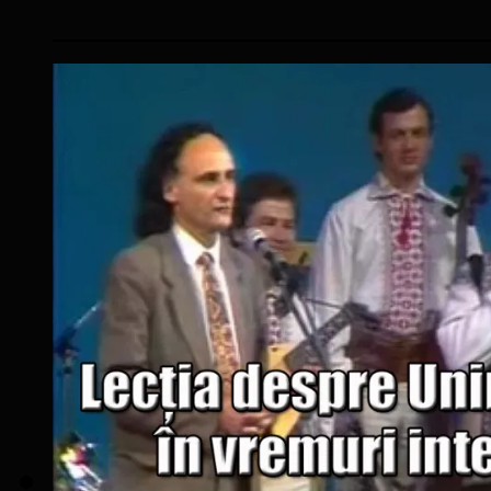
____________________