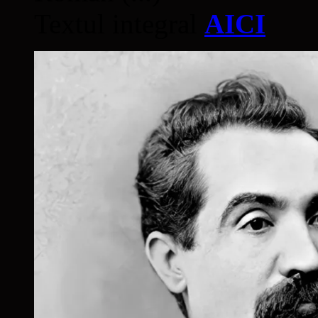
Textul integral
AICI