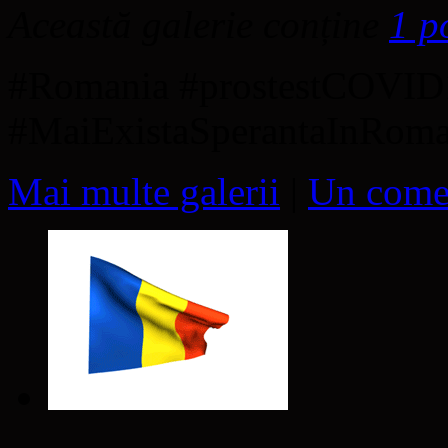
Această galerie conține
1 p
#Romania #prostestCOVID1
#MaiExistaSperantaInRom
Mai multe galerii
|
Un come