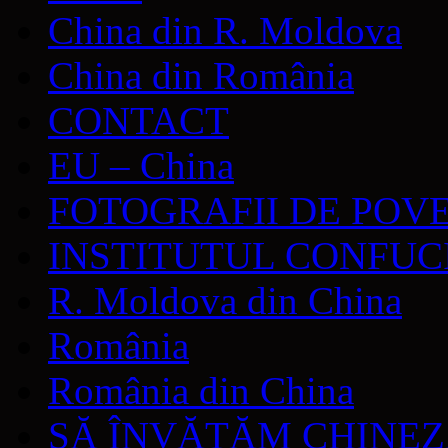
China din R. Moldova
China din România
CONTACT
EU – China
FOTOGRAFII DE POV
INSTITUTUL CONFUC
R. Moldova din China
România
România din China
SĂ ÎNVĂŢĂM CHINE