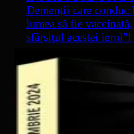
Demenții care conduc E
lumea să fie vaccinată,
sfârșitul acestei ierni"!