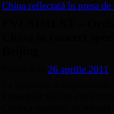
China reflectată în presa d
EVENIMENT – Orches
China în concert speci
Beijing
Publicat în
26 aprilie 2011
La iniţiativa Administraţiei
Experţilor Străini din Chin
China a susţinut, în această