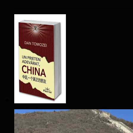
____________________