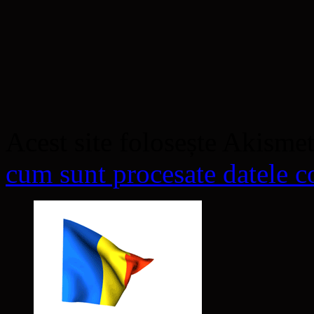
Acest site folosește Akisme
cum sunt procesate datele co