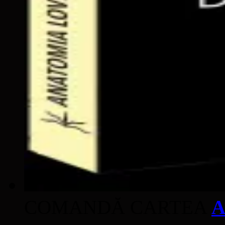
COMANDĂ CARTEA
A