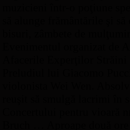
muzicieni într-o poţiune sp
să alunge frământările şi să
bisuri, zâmbete de mulţumir
Evenimentul organizat de Ad
Afacerile Experţilor Străini
Preludiul lui Giacomo Pucci
violonista Wei Wen. Absolv
reuşit să smulgă lacrimi în s
Concertului pentru vioară 
Bruch … Aproape două ore d