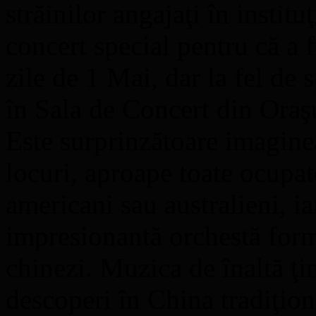
străinilor angajaţi în institu
concert special pentru că a 
zile de 1 Mai, dar la fel de s
în Sala de Concert din Oraşu
Este surprinzătoare imagine
locuri, aproape toate ocupat
americani sau australieni, i
impresionantă orchestă form
chinezi. Muzica de înaltă ţi
descoperi în China tradiţion