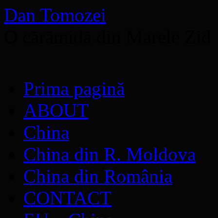
Dan Tomozei
O cărămidă din Marele Zid
Sari
Prima pagină
la
conținut
ABOUT
China
China din R. Moldova
China din România
CONTACT