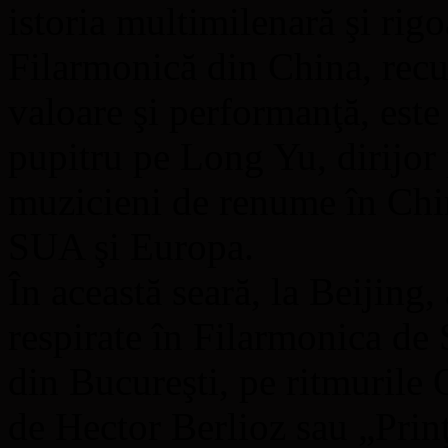
istoria multimilenară şi rig
Filarmonică din China, recu
valoare şi performanţă, est
pupitru pe Long Yu, dirijor 
muzicieni de renume în Chi
SUA şi Europa.
În această seară, la Beijing,
respirate în Filarmonica de
din Bucureşti, pe ritmurile
de Hector Berlioz sau „Prin