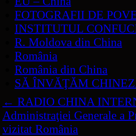
EU – China
FOTOGRAFII DE POV
INSTITUTUL CONFUC
R. Moldova din China
România
România din China
SĂ ÎNVĂŢĂM CHINE
←
RADIO CHINA INTERNA
Administraţiei Generale a Pr
vizitat România