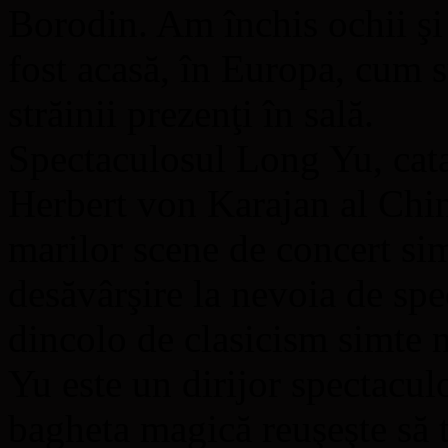
Borodin. Am închis ochii şi
fost acasă, în Europa, cum s
străinii prezenţi în sală.
Spectaculosul Long Yu, cata
Herbert von Karajan al Chine
marilor scene de concert si
desăvârşire la nevoia de sp
dincolo de clasicism simte 
Yu este un dirijor spectaculo
bagheta magică reuşeşte să 