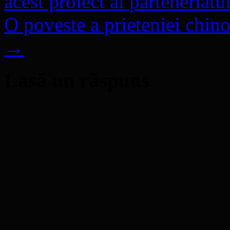
acest proiect al parteneriatu
O poveste a prieteniei chino
→
Lasă un răspuns