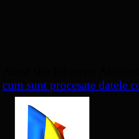
Acest site folosește Akisme
cum sunt procesate datele co