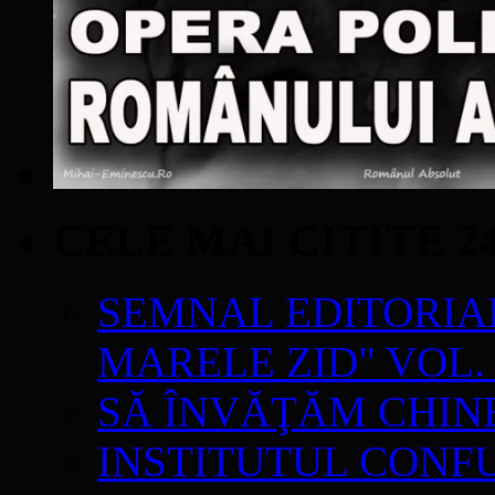
CELE MAI CITITE 2
SEMNAL EDITORIAL 
MARELE ZID" VOL. 
SĂ ÎNVĂŢĂM CHIN
INSTITUTUL CONF