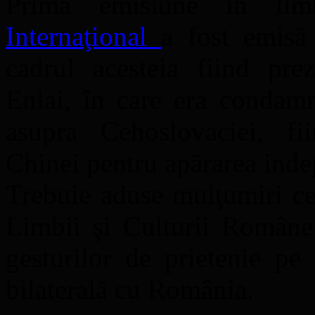
Prima emisiune în l
Internaţional
a fost emisă
cadrul acesteia fiind pre
Enlai, în care era condam
asupra Cehoslovaciei, fii
Chinei pentru apărarea ind
Trebuie aduse mulţumiri ce
Limbii şi Culturii Române 
gesturilor de prietenie pe
bilaterală cu România.