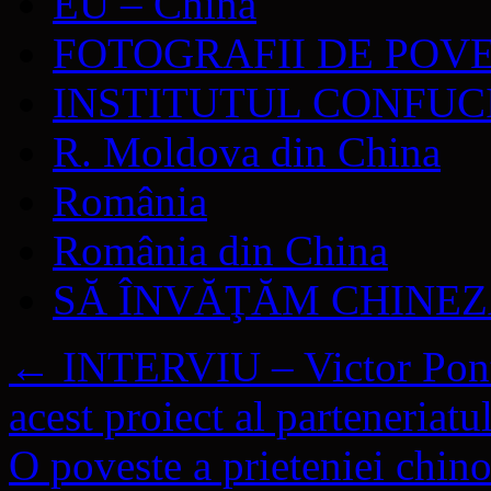
EU – China
FOTOGRAFII DE POV
INSTITUTUL CONFUC
R. Moldova din China
România
România din China
SĂ ÎNVĂŢĂM CHINE
←
INTERVIU – Victor Ponta
acest proiect al parteneriatu
O poveste a prieteniei chino