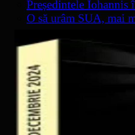
Președintele Iohannis 
O să urâm SUA, mai mul