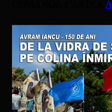
COMANDĂ CARTEA
A
____________________