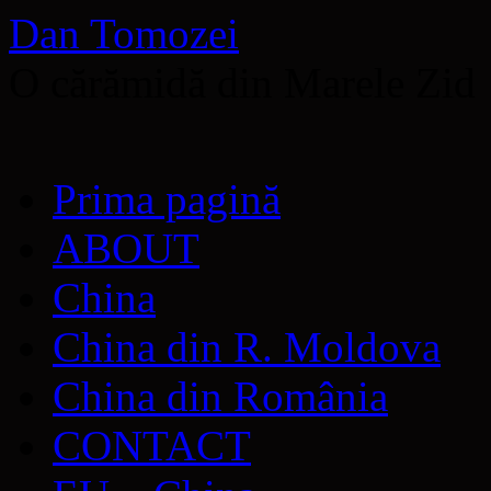
Dan Tomozei
O cărămidă din Marele Zid
Sari
Prima pagină
la
conținut
ABOUT
China
China din R. Moldova
China din România
CONTACT