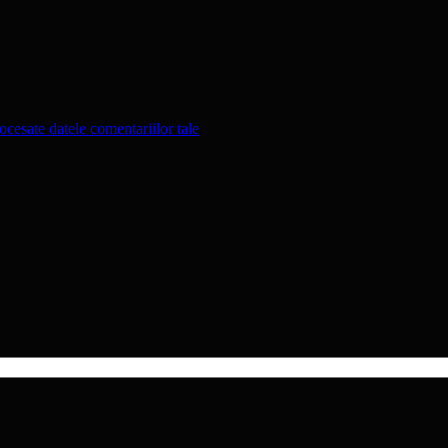
cesate datele comentariilor tale
.