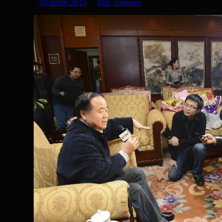
Publicat în
10 martie 2015
de
Dan Tomozei