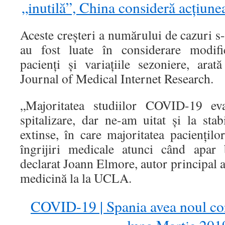
„inutilă”, China consideră acțiunea
Aceste creșteri a numărului de cazuri s
au fost luate în considerare modific
pacienți și variațiile sezoniere, ara
Journal of Medical Internet Research.
„Majoritatea studiilor COVID-19 eva
spitalizare, dar ne-am uitat și la stab
extinse, în care majoritatea paciențilo
îngrijiri medicale atunci când apar
declarat Joann Elmore, autor principal a
medicină la la UCLA.
COVID-19 | Spania avea noul cor