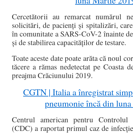
luna Martie 201
Cercetătorii au remarcat numărul n
solicitări, de pacienți și spitalizări, ca
în comunitate a SARS-CoV-2 înainte de 
și de stabilirea capacităților de testare.
Toate aceste date poate arăta că noul cor
tăcere a rămas nedetectat pe Coasta 
preajma Crăciunului 2019.
CGTN | Italia a înregistrat sim
pneumonie încă din luna
Centrul american pentru Controlul ș
(CDC) a raportat primul caz de infecț