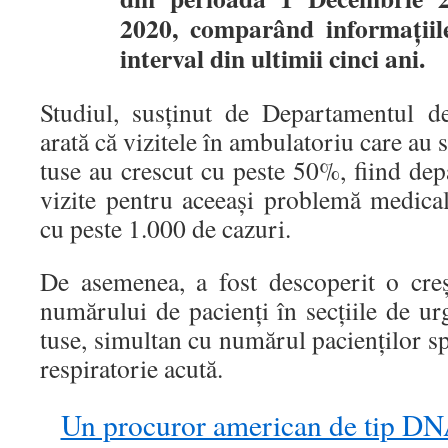
2020, comparând informațiile
interval din ultimii cinci ani.
Studiul, susținut de Departamentul 
arată că vizitele în ambulatoriu care au s
tuse au crescut cu peste 50%, fiind de
vizite pentru aceeași problemă medical
cu peste 1.000 de cazuri.
De asemenea, a fost descoperit o creș
numărului de pacienți în secțiile de ur
tuse, simultan cu numărul pacienților spi
respiratorie acută.
Un procuror american de tip D