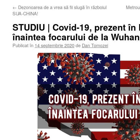
←
Dezonoarea de a vrea să fii slugă în războiul
Metroul
SUA-CHINA!
STUDIU | Covid-19, prezent în
înaintea focarului de la Wuhan
Publicat în
14 septembrie 2020
de
Dan Tomozei