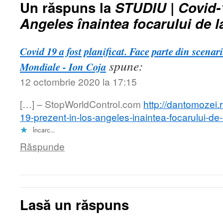
Un răspuns la
STUDIU | Covid-1
Angeles înaintea focarului de 
Covid 19 a fost planificat. Face parte din scenar
spune:
Mondiale - Ion Coja
12 octombrie 2020 la 17:15
[…] – StopWorldControl.com
http://dantomozei.
19-prezent-in-los-angeles-inaintea-focarului-
Încarc...
Răspunde
Lasă un răspuns