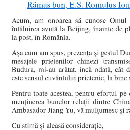
Rămas bun, E.S. Romulus 
Acum, am onoarea să cunosc Omul J
întâlnirea avută la Beijing, înainte de
la post, în România.
Așa cum am spus, prezența și gestul Du
mesajele prietenilor chinezi transm
Budura, mi-au arătat, încă odată, cât d
este sensul cuvântului prietenie, la bine 
Pentru toate acestea, pentru efortul pe 
menținerea bunelor relații dintre Ch
Ambasador Jiang Yu, vă mulțumesc și r
Cu stimă și aleasă considerație,