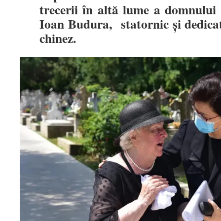
trecerii în altă lume a domnul
Ioan Budura, statornic și dedicat
chinez.