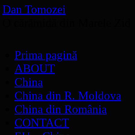
Dan Tomozei
O cărămidă din Marele Zid
Sari
Prima pagină
la
conținut
ABOUT
China
China din R. Moldova
China din România
CONTACT