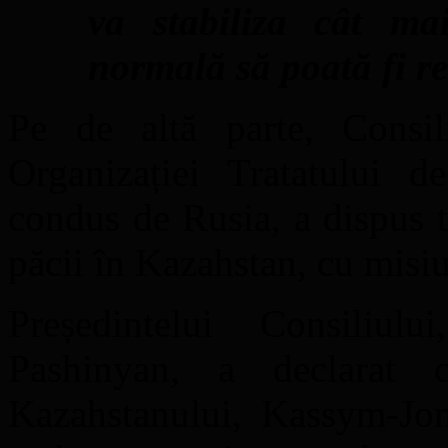
va stabiliza cât ma
normală să poată fi re
Pe de altă parte, Consil
Organizației Tratatului d
condus de Rusia, a dispus t
păcii în Kazahstan, cu misiun
Președintelui Consiliul
Pashinyan, a declarat că
Kazahstanului, Kassym-Jo