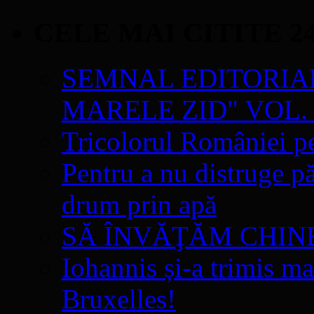
CELE MAI CITITE 2
SEMNAL EDITORIAL 
MARELE ZID" VOL. 
Tricolorul României pe
Pentru a nu distruge pă
drum prin apă
SĂ ÎNVĂŢĂM CHIN
Iohannis și-a trimis ma
Bruxelles!