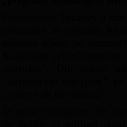
Președintele Tokayev a mai 
tensiunile în capitala Al
avioane aflate pe aeroport
Kazahstan
„fiind angajate 
orașului”
. Din aceste mo
„acţiona cât mai ferm”
, pe
„extrem de tensionată”
.
În urma ciocnirilor din cap
de poliție și militari și-a