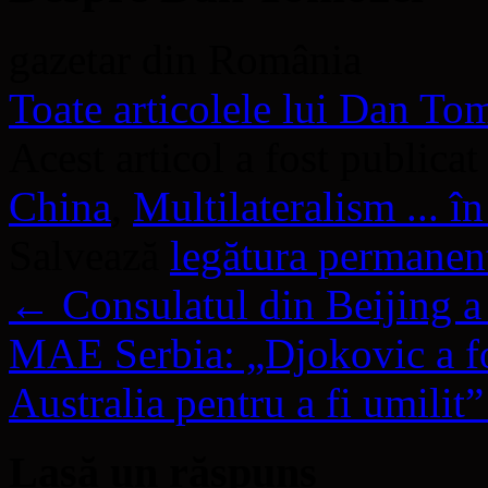
gazetar din România
Toate articolele lui Dan T
Acest articol a fost publicat
China
,
Multilateralism ... în
Salvează
legătura permanen
←
Consulatul din Beijing a 
MAE Serbia: „Djokovic a fo
Australia pentru a fi umilit
Lasă un răspuns