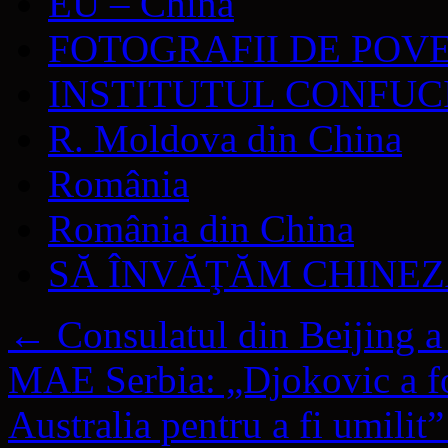
EU – China
FOTOGRAFII DE POV
INSTITUTUL CONFUC
R. Moldova din China
România
România din China
SĂ ÎNVĂŢĂM CHINE
←
Consulatul din Beijing a 
MAE Serbia: „Djokovic a fo
Australia pentru a fi umilit