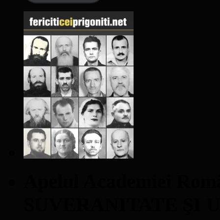
Apelul Academiei Ro
SUVERANITATE ŞI 