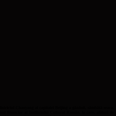
strictul Chaoyang al capitalei Beijing a găzduit, sâmbătă seara,
inul financiar al Institutului Cultural Român, la care, alături de