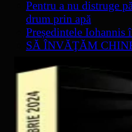
Pentru a nu distruge pă
drum prin apă
Președintele Iohannis 
SĂ ÎNVĂŢĂM CHIN