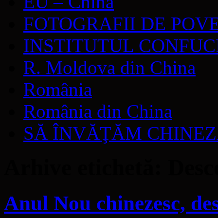
EU – China
FOTOGRAFII DE POV
INSTITUTUL CONFUC
R. Moldova din China
România
România din China
SĂ ÎNVĂŢĂM CHINE
Arhive etichetă:
Desc
Anul Nou chinezesc, desp