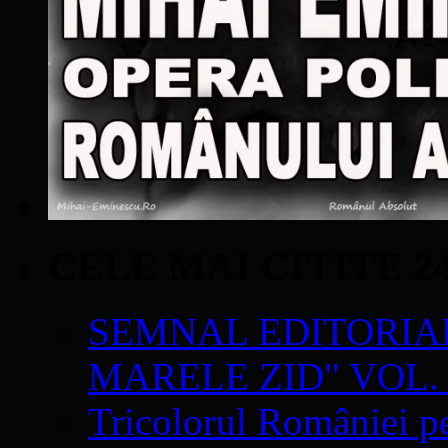
CELE MAI CITITE 2
SEMNAL EDITORIAL 
MARELE ZID" VOL. 
Tricolorul României pe