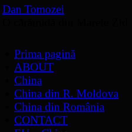
Dan Tomozei
O cărămidă din Marele Zid
Sari
Prima pagină
la
conținut
ABOUT
China
China din R. Moldova
China din România
CONTACT