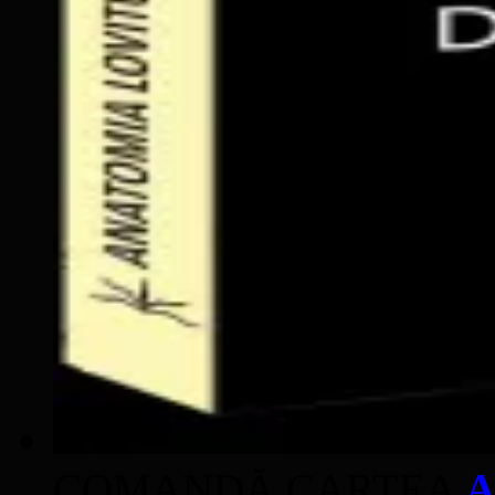
COMANDĂ CARTEA
A