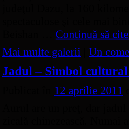
judeţul Dazu, la 160 kilome
spectaculose şi cele mai bine
Beishan …
Continuă să cite
Mai multe galerii
|
Un come
Jadul – Simbol cultural
Publicat în
12 aprilie 2011
Aurul are un preţ, dar jadul 
zicală chinezească. Numai an