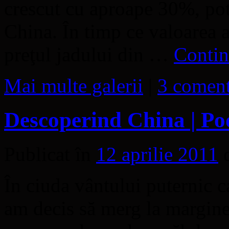
crescut cu aproape 30%, pot
China. În timp ce valoarea a
preţul jadului din …
Contin
Mai multe galerii
|
3 coment
Descoperind China | Po
Publicat în
12 aprilie 2011
În ciuda vântului puternic c
am decis să merg la margine