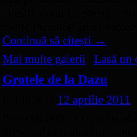
„Festivalului LuSheng”. Sut
multe localităţi aparţinăto
Continuă să citești
→
Mai multe galerii
|
Lasă un 
Grotele de la Dazu
Publicat în
12 aprilie 2011
Peste 60.000 de figuri sculp
principal la budismul, sunt 