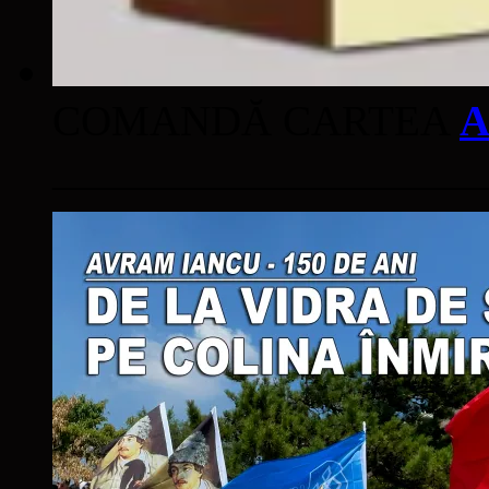
COMANDĂ CARTEA
A
____________________