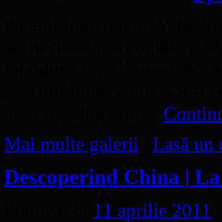
Palatul Imperial de Vară di
arhitecturală, o bogăţie şi 
faptului că în China nimic 
(Palatul Imperial de Vară) e
avea reşedinţa în …
Continu
Mai multe galerii
|
Lasă un 
Descoperind China | La
Publicat în
11 aprilie 2011