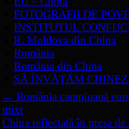
EU – China
FOTOGRAFII DE POV
INSTITUTUL CONFUC
R. Moldova din China
România
România din China
SĂ ÎNVĂŢĂM CHINE
←
România campioană europ
mixt
China reflectată în presa d