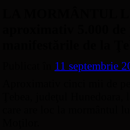
LA MORMÂNTUL L
aproximativ 5.000 de 
manifestările de la Ţ
Publicat în
11 septembrie 2
Aproximativ cinci mii de pe
Ţebea, judeţul Hunedoara, la
care are loc la mormântul l
Moţilor.