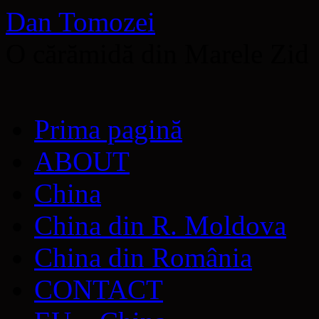
Dan Tomozei
O cărămidă din Marele Zid
Sari
Prima pagină
la
conținut
ABOUT
China
China din R. Moldova
China din România
CONTACT