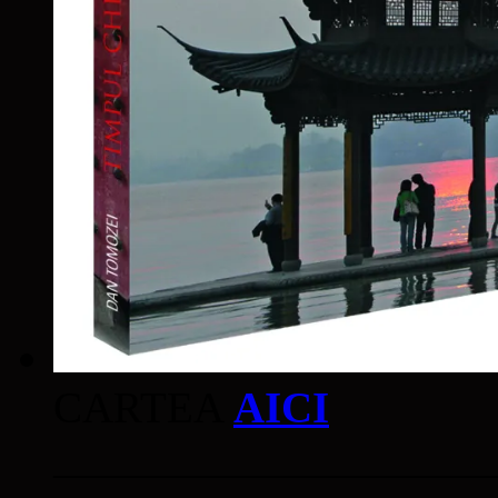
CARTEA
AICI
____________________