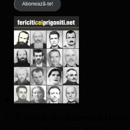
Abonează-te!
Apelul Academiei Ro