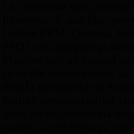
La ceremonie sunt prezenţi ş
Internelor, Traian Igaş, pr
Liderul PRM, Corneliu Vadi
PSD Liviu Dragnea şi parla
Manifestările au început cu
să fie dat onorul militar, ia
flori la mormântul lui Avra
Potrivit reprezentanţilor Ja
unde are loc ceremonia relig
oameni, iar în întreaga zon