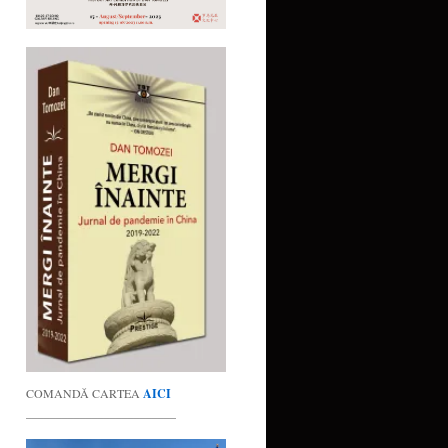
COMANDĂ CARTEA
AICI
_________________________