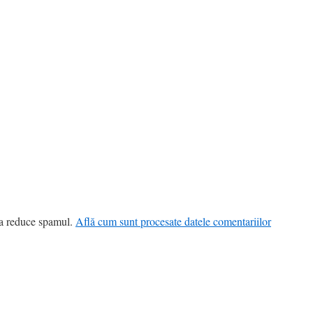
 a reduce spamul.
Află cum sunt procesate datele comentariilor