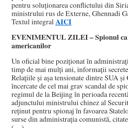
pentru soluţionarea conflictului din Sir
ministrului rus de Externe, Ghennadi G
AICI
Textul integral
EVENIMENTUL ZILEI – Spionul car
americanilor
Un oficial bine poziţionat în administraţi
timp de mai mulţi ani, informaţii secrete
Relaţiile şi aşa tensionate dintre SUA şi
încercate de cel mai grav scandal de spi
regimul de la Beijing în perioada recentă
adjunctului ministrului chinez al Securită
reţinut pentru spionaj în favoarea Statel
surse din administraţia comunistă, citat
(…).