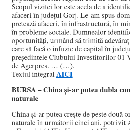
Scopul vizitei lor este acela de a identif
afaceri în judeţul Gorj. Le-am spus dome
pretează afaceri, în infrastructură, în mi
în probleme sociale. Dumnealor identifi
oportunităţi, urmând să trimită adevăraţi
care să facă o infuzie de capital în judeţ
preşedintele Clubului Investitorilor 01 
de Agerpres. … (…).
AICI
Textul integral
BURSA – China şi-ar putea dubla co
naturale
China şi-ar putea creşte de peste două 
naturale în următorii cinci ani, potrivit