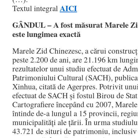
AICI
Textul integral
GÂNDUL – A fost măsurat Marele Zid
este lungimea exactă
Marele Zid Chinezesc, a cărui construcţ
peste 2.200 de ani, are 21.196 km lungi
rezultatelor unui studiu efectuat de Admi
Patrimoniului Cultural (SACH), publicat
Xinhua, citată de Agerpres. Potrivit unu
efectuat de SACH şi fostul Birou de Stat
Cartografiere începând cu 2007, Marele
întinde de-a lungul a 15 provincii, regi
municipalităţi ale ţării. În urma studiului
43.721 de situri de patrimoniu, inclusiv 