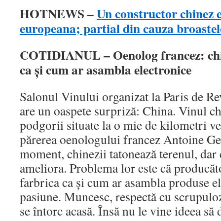
HOTNEWS –
Un constructor chinez 
europeana; partial din cauza broastel
COTIDIANUL – Oenolog francez: chin
ca şi cum ar asambla electronice
Salonul Vinului organizat la Paris de R
are un oaspete surpriză: China. Vinul c
podgorii situate la o mie de kilometri ve
părerea oenologului francez Antoine Ge
moment, chinezii tatonează terenul, dar c
ameliora. Problema lor este că producăto
farbrica ca şi cum ar asambla produse el
pasiune. Muncesc, respectă cu scrupulozi
se întorc acasă. Însă nu le vine ideea să 