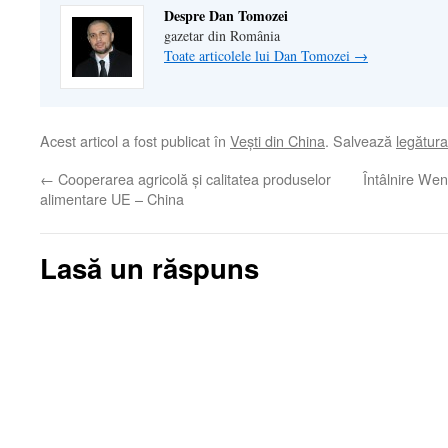
Despre Dan Tomozei
gazetar din România
Toate articolele lui Dan Tomozei
→
Acest articol a fost publicat în
Veşti din China
. Salvează
legătur
←
Cooperarea agricolă şi calitatea produselor
Întâlnire W
alimentare UE – China
Lasă un răspuns