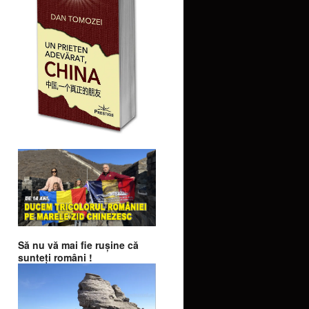
Să nu vă mai fie ruşine că
sunteţi români !