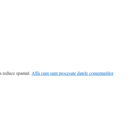
 a reduce spamul.
Află cum sunt procesate datele comentariilor