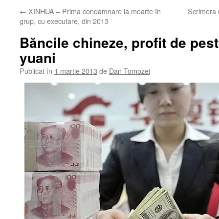
←
XINHUA – Prima condamnare la moarte în
Scrimera 
grup, cu executare, din 2013
Băncile chineze, profit de pes
yuani
Publicat în
1 martie 2013
de
Dan Tomozei