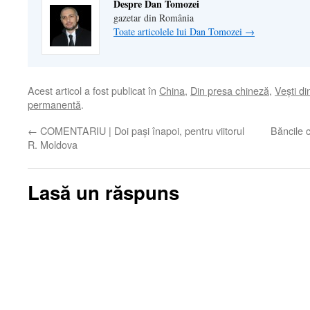
Despre Dan Tomozei
gazetar din România
Toate articolele lui Dan Tomozei
→
Acest articol a fost publicat în
China
,
Din presa chineză
,
Veşti di
permanentă
.
←
COMENTARIU | Doi paşi înapoi, pentru viitorul
Băncile c
R. Moldova
Lasă un răspuns