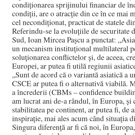
condiţionarea sprijinului financiar de î
condiţii, are o atracţie din ce în ce mai 
cel necondiţionat, practicat de statele di
Referindu-se la evoluţiile de securitate
Sud, Ioan Mircea Paşcu a punctat: „Asia
un mecanism instituţional multilateral p
soluţionarea conflictelor şi, de aceea, cr
Europei, ar putea fi utilă regiunii asiatic
„Sunt de acord că o variantă asiatică a 
CSCE ar putea fi o alternativă viabilă. 
a încrederii (CBMs – confidence buildi
am lucrat ani de-a rândul, în Europa, şi
stabilitatea pe continent, ar putea fi, de
inspiraţie, mai ales acum când situaţia d
Singura diferenţă ar fi că noi, în Europa