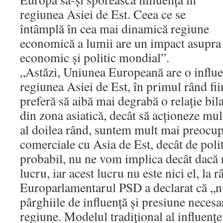
regiunea Asiei de Est. Ceea ce se
întâmplă în cea mai dinamică regiune
economică a lumii are un impact asupra 
economic şi politic mondial”.
„Astăzi, Uniunea Europeană are o influen
regiunea Asiei de Est, în primul rând fi
preferă să aibă mai degrabă o relaţie bila
din zona asiatică, decât să acţioneze mul
al doilea rând, suntem mult mai preocupa
comerciale cu Asia de Est, decât de polit
probabil, nu ne vom implica decât dacă n
lucru, iar acest lucru nu este nici el, la 
Europarlamentarul PSD a declarat că „
pârghiile de influenţă şi presiune necesa
regiune. Modelul tradiţional al influenţ