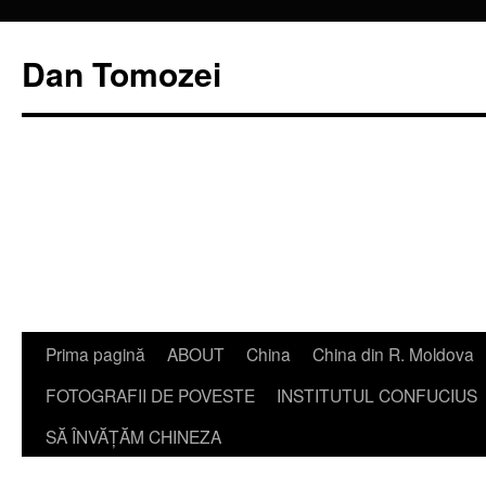
Dan Tomozei
Sari
Prima pagină
ABOUT
China
China din R. Moldova
la
FOTOGRAFII DE POVESTE
INSTITUTUL CONFUCIUS
conținut
SĂ ÎNVĂŢĂM CHINEZA