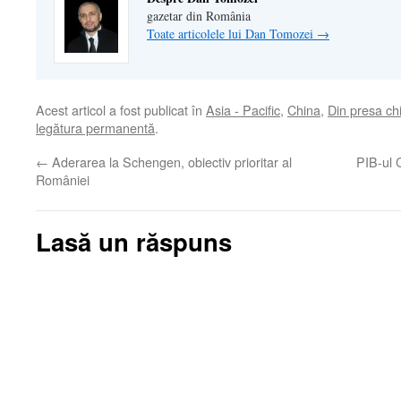
gazetar din România
Toate articolele lui Dan Tomozei
→
Acest articol a fost publicat în
Asia - Pacific
,
China
,
Din presa ch
legătura permanentă
.
←
Aderarea la Schengen, obiectiv prioritar al
PIB-ul C
României
Lasă un răspuns