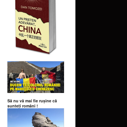
Să nu vă mai fie ruşine că
sunteţi români !