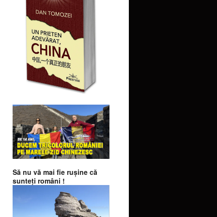
Să nu vă mai fie ruşine că
sunteţi români !