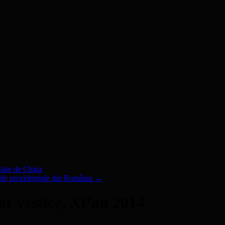
ulate de China
ile prezidențiale din România
→
or vestice, Xi’an 2014