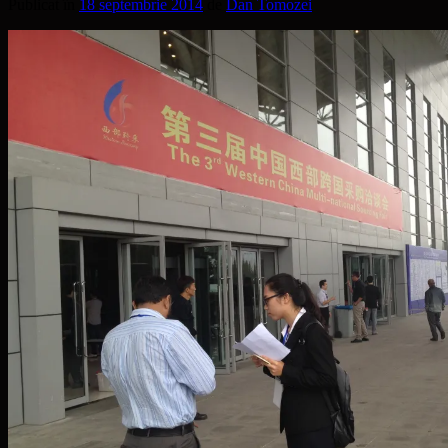
Publicat în
18 septembrie 2014
de
Dan Tomozei