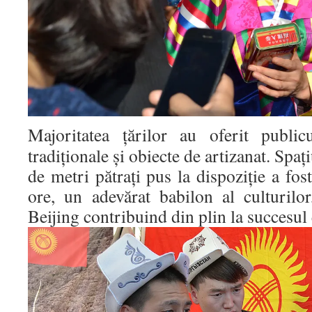
Majoritatea țărilor au oferit public
tradiționale și obiecte de artizanat. Spaț
de metri pătrați pus la dispoziție a fos
ore, un adevărat babilon al culturil
Beijing contribuind din plin la succesul