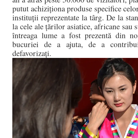
putut achiziționa produse specifice celo
instituții reprezentate la târg. De la s
la cele ale țărilor asiatice, africane sa
întreaga lume a fost prezentă din n
bucuriei de a ajuta, de a contribui
defavorizați.