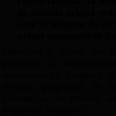
cadru familial, la eve
de actuala echipă redac
care în noaptea de 29 
prima transmisie în l
Debutând la puţine zile 
prezentat o impresionan
solidaritate cu România, î
Beijing, programul în l
diversificat, în prezent s
Republica Moldova.