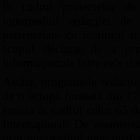
În cadrul proiectelor de 
intermediul redacţiei d
parteneriate cu instituţii
scopul declarat de a pro
informaţionale între cele dou
Astăzi, programele redacţi
de o echipă formată din 17
emisia în cadrul celor 65 
Internaţional. De asemene
prin intermediul new media,