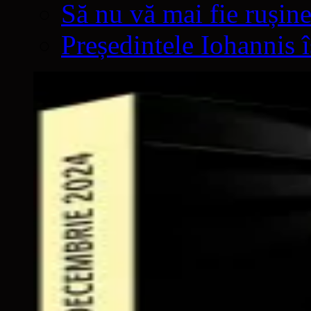
Să nu vă mai fie rușine
Președintele Iohannis 