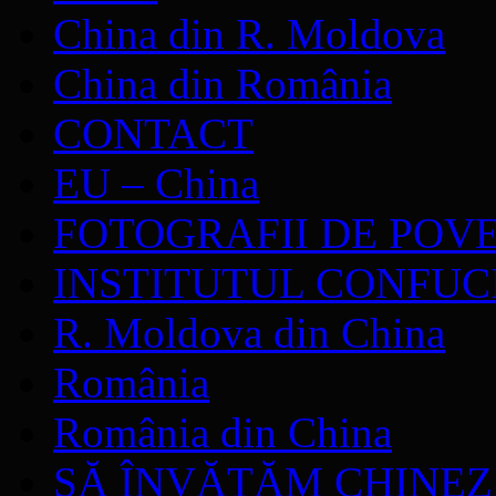
China din R. Moldova
China din România
CONTACT
EU – China
FOTOGRAFII DE POV
INSTITUTUL CONFUC
R. Moldova din China
România
România din China
SĂ ÎNVĂŢĂM CHINE