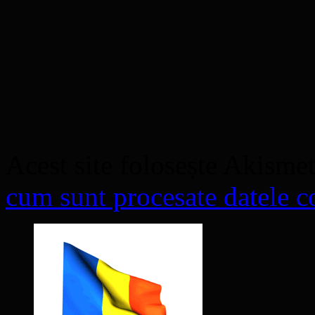
Acest site folosește Akisme
cum sunt procesate datele co