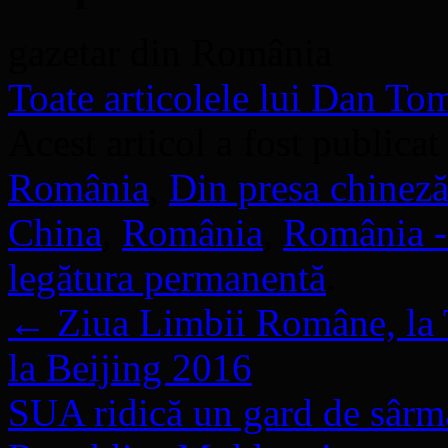
gazetar din România
Toate articolele lui Dan T
Acest articol a fost publicat
România
,
Din presa chinez
China
,
România
,
România -
legătura permanentă
.
←
Ziua Limbii Române, la T
la Beijing 2016
SUA ridică un gard de sârm