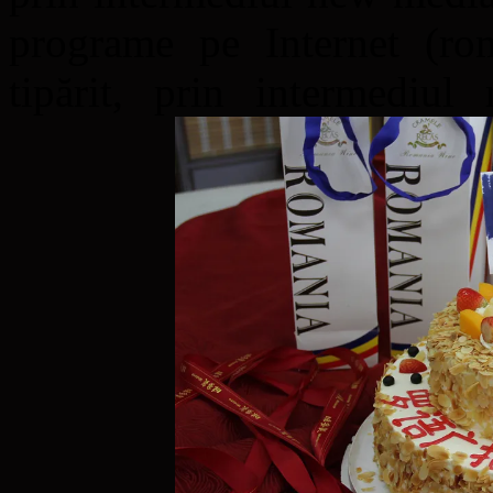
programe pe Internet (rom
tipărit, prin intermediul 