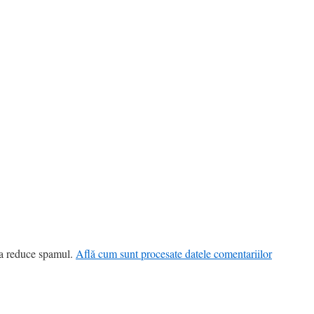
 a reduce spamul.
Află cum sunt procesate datele comentariilor