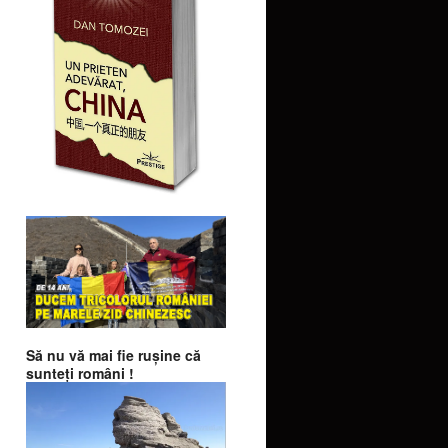
Să nu vă mai fie ruşine că
sunteţi români !