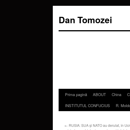
Dan Tomozei
Prima pagină
ABOUT
China
C
Sari
INSTITUTUL CONFUCIUS
R. Mold
la
conținut
←
RUSIA: SUA și NATO au derulat, în Ucra