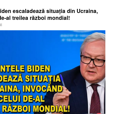
iden escaladează situația din Ucraina,
e-al treilea război mondial!
ei