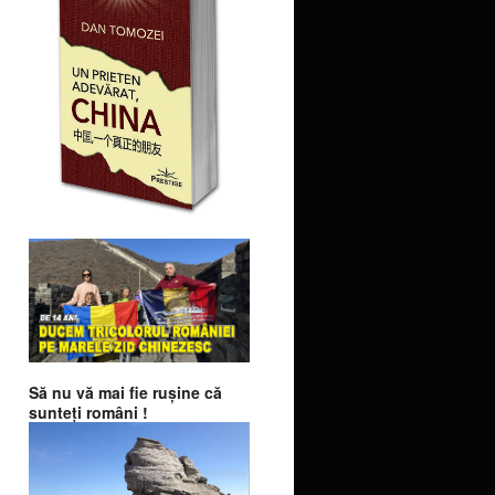
Să nu vă mai fie ruşine că
sunteţi români !