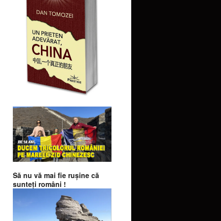
Să nu vă mai fie ruşine că
sunteţi români !