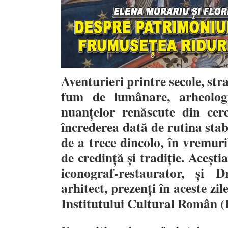
Aventurieri printre secole, stra
fum de lumânare, arheologi
nuanțelor renăscute din cerc
încrederea dată de rutina stabi
de a trece dincolo, în vremur
de credință și tradiție. Aceșt
iconograf-restaurator, și D
arhitect, prezenți în aceste zil
Institutului Cultural Român (