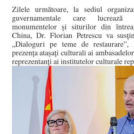
Zilele următoare, la sediul organiza
guvernamentale care lucrează 
monumentelor și siturilor din înt
China, Dr. Florian Petrescu va susțin
„Dialoguri pe teme de restaurare”, 
prezența atașați culturali ai ambasadelor 
reprezentanți ai institutelor culturale re