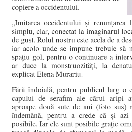
copiere a occidentului.
„Imitarea occidentului și renunțarea l
simplu, clar, conectat la imaginarul loc
de gust. Rolul nostru este acela de a desc
iar acolo unde se impune trebuie să 
spațiu gol, pentru o continuare a inte
ar duce la monstruozități, la denatu
explicat Elena Murariu.
Fără îndoială, pentru publicul larg o 
capului de serafim ale cărui aripi a
aproape două sute de ani (foto sus) r
îndemână, pentru a crede că și azi 
posibile. Iar ele sunt posibile grație om