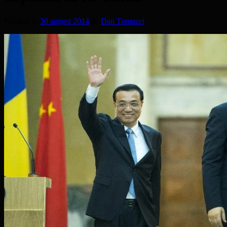
Publicat în
30 august 2014
de
Dan Tomozei