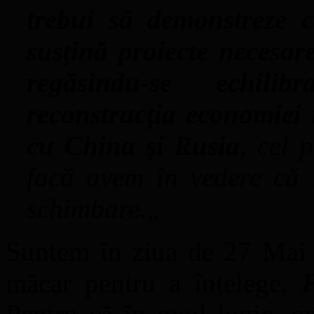
trebui să demonstreze c
susţină proiecte necesar
regăsindu-se echilib
reconstrucția economiei n
cu China şi Rusia
, cel 
facă avem în vedere că 
schimbare.
„
Suntem în ziua de 27 Mai 
măcar pentru a înțelege,