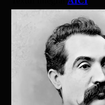
Textul integral
AICI