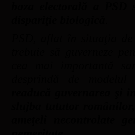
baza electorală a PSD s
dispariţie biologică
.
PSD, aflat în situaţia de
trebuie să guverneze pent
cea mai importantă sar
desprindă de modelul 
readucă guvernarea şi ins
slujba tututor românilor,
ameţeli necontrolate ge
nemeritate
.