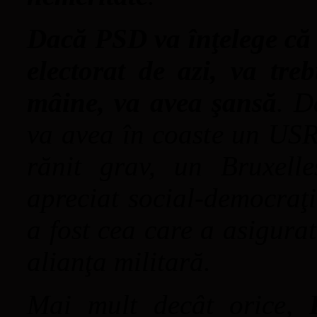
Dacă PSD va înţelege că î
electorat de azi, va treb
mâine, va avea şansă
. D
va avea în coaste un USR 
rănit grav, un Bruxel
apreciat social-democraţi
a fost cea care a asigura
alianţa militară.
Mai mult decât orice,