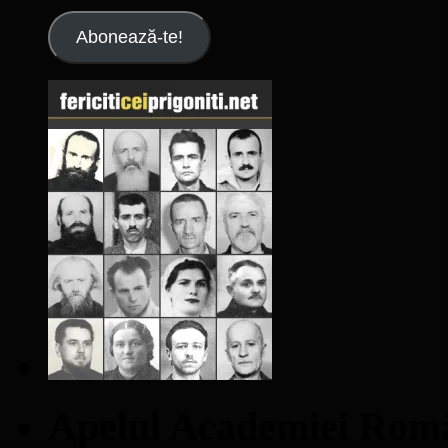
Abonează-te!
Apelul Academiei Ro