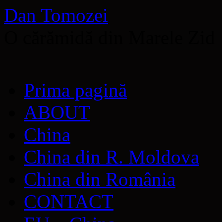
Dan Tomozei
O cărămidă din Marele Zid
Sari
Prima pagină
la
conținut
ABOUT
China
China din R. Moldova
China din România
CONTACT