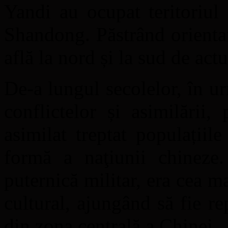
Yandi au ocupat teritoriul
Shandong. Păstrând orienta
află la nord și la sud de act
De‑a lungul secolelor, în ur
conflictelor și asimilării
asimilat treptat populațiil
formă a naţiunii chineze
puternică militar, era cea m
cultural, ajungând să fie re
din zona centrală a Chinei.