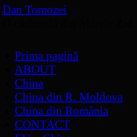
Dan Tomozei
O cărămidă din Marele Zid
Sari
Prima pagină
la
conținut
ABOUT
China
China din R. Moldova
China din România
CONTACT