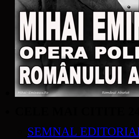
CELE MAI CITITE 2
SEMNAL EDITORIAL 