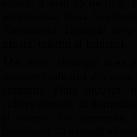
erudit. A avut 25 de fii şi 
administrau buna funcționa
Pământului, Huangdi avea c
ploaia, tunetul şi fulgerul.
Mai mult, Huangdi avea pat
observe realitatea din toate 
corpului. Fiind înțelept, 
cultive cereale, să domestic
şi insecte. De asemenea, i
bumbacul, să extragă minereu