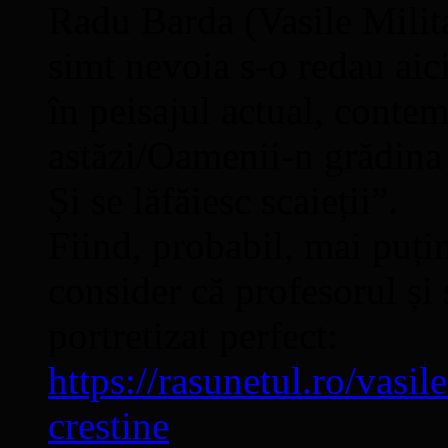
Radu Barda (Vasile Milita
simt nevoia s-o redau aici
în peisajul actual, conte
astăzi/Oamenii-n grădina 
Și se lăfăiesc scaieții”.
Fiind, probabil, mai puțin
consider că profesorul și 
portretizat perfect:
https://rasunetul.ro/vasil
crestine