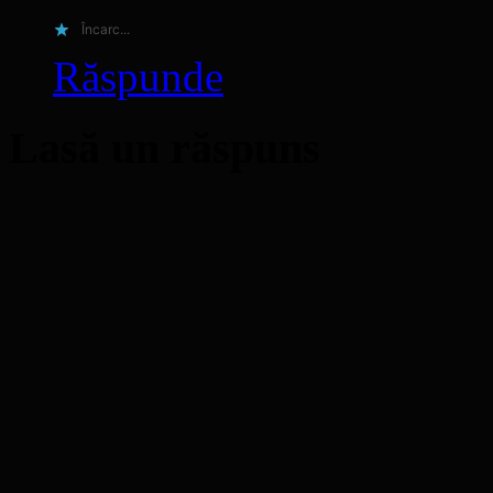
Încarc...
Răspunde
Lasă un răspuns