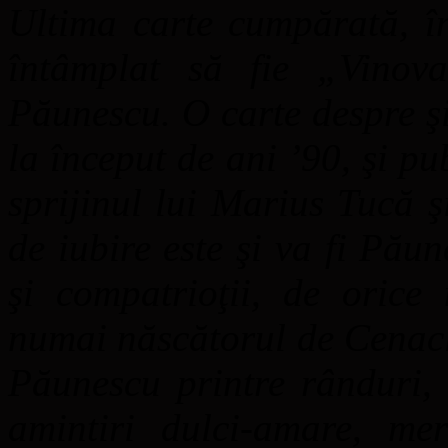
Ultima carte cumpărată, î
întâmplat să fie „Vinov
Păunescu. O carte despre şi 
la început de ani ’90, şi p
sprijinul lui Marius Tucă ş
de iubire este şi va fi Păun
şi compatrioţii, de orice 
numai născătorul de Cenacl
Păunescu printre rânduri, 
amintiri dulci-amare, me