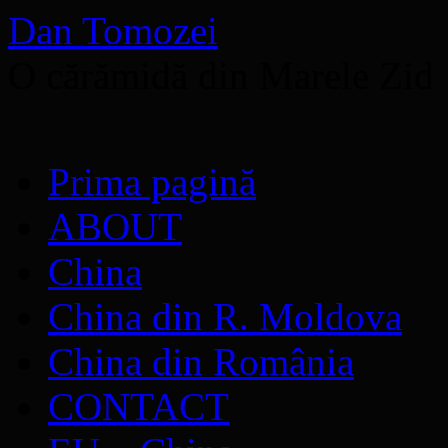
Dan Tomozei
O cărămidă din Marele Zid
Sari
Prima pagină
la
conținut
ABOUT
China
China din R. Moldova
China din România
CONTACT