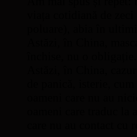
Am mai spus și repet: 
viața cotidiană de zeci
poluare), abia în ultim
Astăzi, în China, masca
închise, nu o obligație.
Astăzi, în China, cazu
de panică, isterie, cum 
oameni care nu au nicio
oameni care traduc la a
care nu au contact cu re