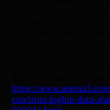
repede si neasteptat : Pa
si Corneliu Vadim Tudor.
Asa ca am ramas cu multi 
Va fi greu se evitat desc
A propos !
La Iasi, doamna Irina Log
de o forma de viata care v
https://www.antena3.ro/
cnn/irina-loghin-data-afa