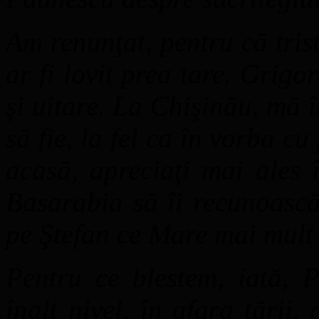
Am renunţat, pentru că tris
ar fi lovit prea tare. Grig
şi uitare. La Chişinău, mă
să fie, la fel ca în vorba cu
acasă, apreciaţi mai ales 
Basarabia să îi recunoască
pe Ştefan ce Mare mai mult
Pentru ce blestem, iată, 
înalt nivel, în afara ţări