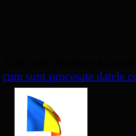
Acest site folosește Akisme
cum sunt procesate datele co