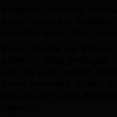
amăgirea, tristeţea, prăbu
bune, venite din România,
învinşilor de la Troia, scep
Ecoul trecerii lui Păunesc
adânc în fiinţa prăbuşită 
sunt cei care vorbesc desp
bezna existenţei sociale ş
sunt cei care caută România
tegoric.