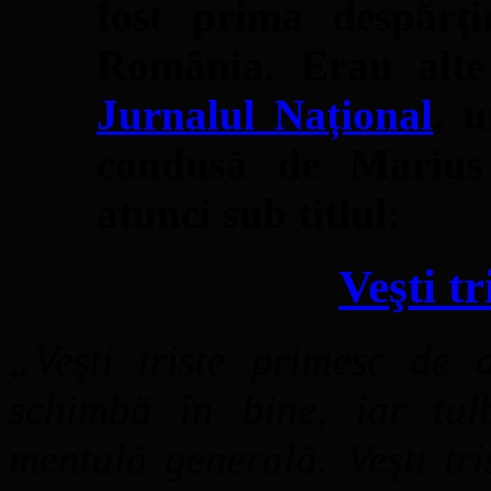
fost prima despărți
România. Erau alte
Jurnalul Național
, u
condusă de Marius 
atunci sub titlul:
Veşti tr
„Veşti triste primesc de
schimbă în bine, iar tul
mentală generală. Veşti tr