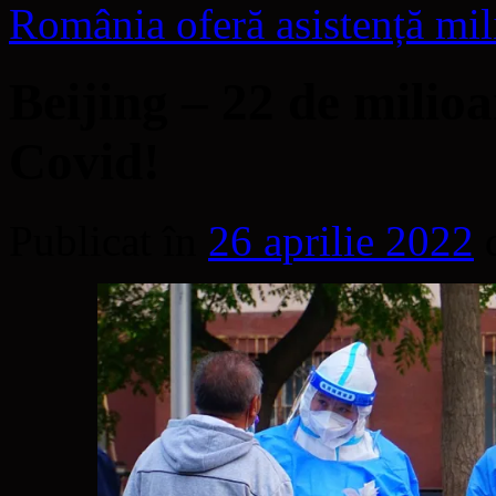
România oferă asistență mil
Beijing – 22 de milioa
Covid!
Publicat în
26 aprilie 2022