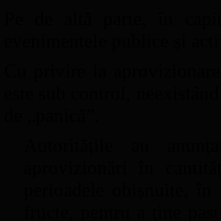
Pe de altă parte, în capi
evenimentele publice și activ
Cu privire la aprovizionare
este sub control, neexistân
de „panică”.
Autoritățile au anunț
aprovizionări în cantită
perioadele obișnuite, în
fructe, pentru a ține pasu