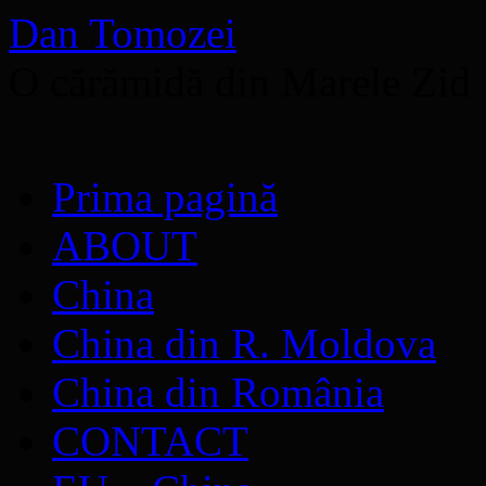
Dan Tomozei
O cărămidă din Marele Zid
Sari
Prima pagină
la
conținut
ABOUT
China
China din R. Moldova
China din România
CONTACT