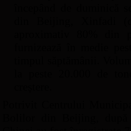
începând de duminică s
din Beijing, Xinfadi (d
aproximativ 80% din pr
furnizează în medie pe
timpul săptămânii. Volumu
la peste 20.000 de tone
creștere.
Potrivit Centrului Municip
Bolilor din Beijing, după 
Chinei au fost înregistrate 7