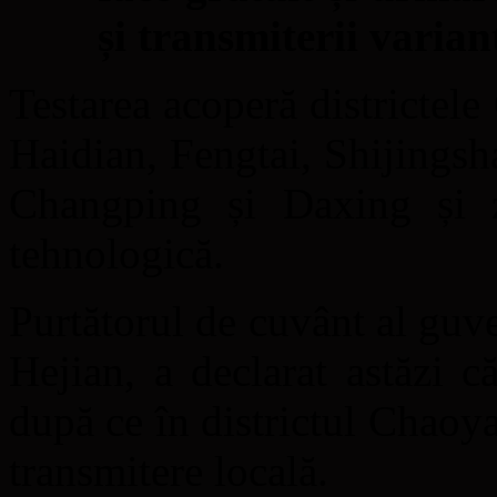
și transmiterii varia
Testarea acoperă districte
Haidian, Fengtai, Shijings
Changping și Daxing și 
tehnologică.
Purtătorul de cuvânt al guv
Hejian, a declarat astăzi c
după ce în districtul Chaoya
transmitere locală.