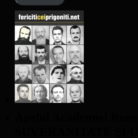
Apelul Academiei Ro
SUVERANITATE ŞI 