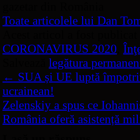
gazetar din România
Toate articolele lui Dan T
Acest articol a fost publicat
CORONAVIRUS 2020
,
Înţ
Salvează
legătura permanen
←
SUA și UE luptă împotriv
ucrainean!
Zelenskiy a spus ce Iohanni
România oferă asistență mil
Lasă un răspuns