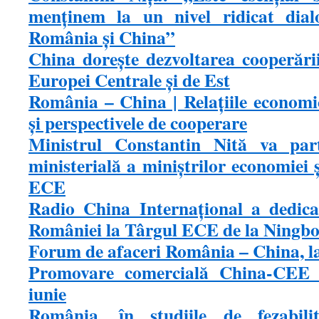
menţinem la un nivel ridicat dialo
România şi China”
China doreşte dezvoltarea cooperării
Europei Centrale şi de Est
România – China | Relațiile economi
și perspectivele de cooperare
Ministrul Constantin Nită va part
ministerială a miniștrilor economiei
ECE
Radio China Internaţional a dedica
României la Târgul ECE de la Ningb
Forum de afaceri România – China, la
Promovare comercială China-CEE 
iunie
România, în studiile de fezabili