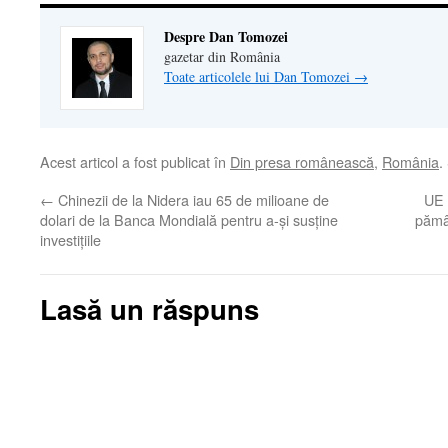
Despre Dan Tomozei
gazetar din România
Toate articolele lui Dan Tomozei
→
Acest articol a fost publicat în
Din presa românească
,
România
.
←
Chinezii de la Nidera iau 65 de milioane de
UE 
dolari de la Banca Mondială pentru a-şi susţine
pămâ
investiţiile
Lasă un răspuns