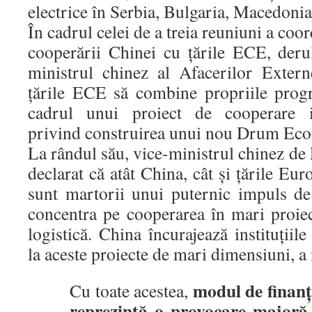
electrice în Serbia, Bulgaria, Macedoni
În cadrul celei de a treia reuniuni a coor
cooperării Chinei cu ţările ECE, derul
ministrul chinez al Afacerilor Exter
ţările ECE să combine propriile prog
cadrul unui proiect de cooperare in
privind construirea unui nou Drum Eco
La rândul său, vice-ministrul chinez d
declarat că atât China, cât şi ţările Eur
sunt martorii unui puternic impuls de
concentra pe cooperarea în mari proiec
logistică. China încurajează instituţiile
la aceste proiecte de mari dimensiuni, 
modul de finanţ
Cu toate acestea,
reprezintă o provocare majoră 