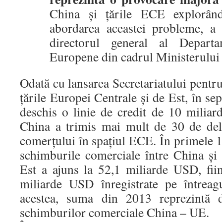
China şi ţările ECE explorân
abordarea aceastei probleme, a 
directorul general al Depart
Europene din cadrul Ministerului
Odată cu lansarea Secretariatului pent
ţările Europei Centrale şi de Est, în s
deschis o linie de credit de 10 mili
China a trimis mai mult de 30 de del
comerţului în spaţiul ECE. În primele 1
schimburile comerciale între China şi
Est a ajuns la 52,1 miliarde USD, fii
miliarde USD înregistrate pe întrea
acestea, suma din 2013 reprezintă 
schimburilor comerciale China – UE.