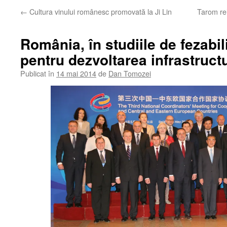
←
Cultura vinului românesc promovată la Ji Lin
Tarom rei
România, în studiile de fezabil
pentru dezvoltarea infrastructu
Publicat în
14 mai 2014
de
Dan Tomozei