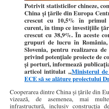
Potrivit statisticilor chineze, co
China şi ţările din Europa Cent
crescut cu 10,5% în primul 
curent, în timp ce investiţiile ţ
crescut cu 38,9%. În aceste con
grupuri de lucru în România, 
Slovenia, pentru realizarea de 
privind potenţiale proiecte de co
şi porturi, informează publicaţi
articol intitulat „
Ministerul de
ECE să se alăture proiectului 
Cooperarea dintre China şi ţările din Eu
vizează, de asemenea, mai mult
infrastructură, inclusiv construcţia 